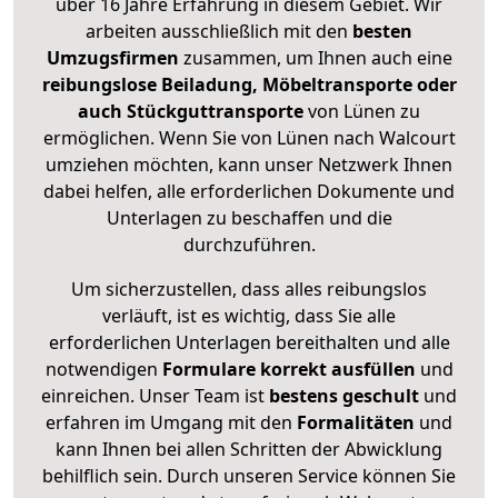
über 16 Jahre Erfahrung in diesem Gebiet. Wir
arbeiten ausschließlich mit den
besten
Umzugsfirmen
zusammen, um Ihnen auch eine
reibungslose Beiladung, Möbeltransporte oder
auch Stückguttransporte
von Lünen zu
ermöglichen. Wenn Sie von Lünen nach Walcourt
umziehen möchten, kann unser Netzwerk Ihnen
dabei helfen, alle erforderlichen Dokumente und
Unterlagen zu beschaffen und die
durchzuführen.
Um sicherzustellen, dass alles reibungslos
verläuft, ist es wichtig, dass Sie alle
erforderlichen Unterlagen bereithalten und alle
notwendigen
Formulare
korrekt
ausfüllen
und
einreichen. Unser Team ist
bestens geschult
und
erfahren im Umgang mit den
Formalitäten
und
kann Ihnen bei allen Schritten der Abwicklung
behilflich sein. Durch unseren Service können Sie