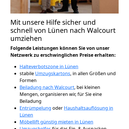
Mit unsere Hilfe sicher und
schnell von Lünen nach Walcourt
umziehen
Folgende Leistungen können Sie von unser
Netzwerk zu erschwinglichen Preise erhalten:
Halteverbotszone in Lünen
stabile
Umzugskartons
, in allen Größen und
Formen
Beiladung nach Walcourt
, bei kleinen
Mengen, organisieren wir, für Sie eine
Beiladung
Entrümpelung
oder
Haushaltsauflösung in
Lünen
Möbellift günstig mieten in Lünen
Umzugshelfer
, für das Ein- & Auspacken