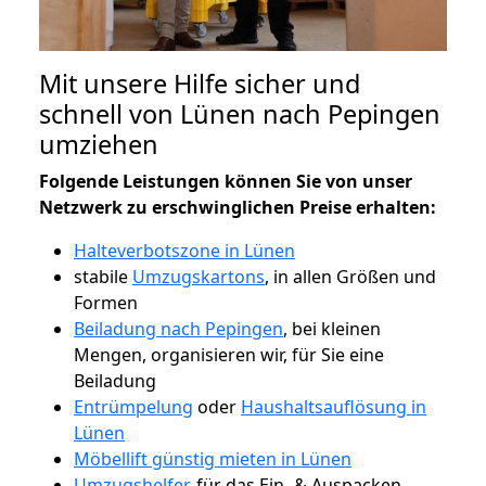
Mit unsere Hilfe sicher und
schnell von Lünen nach Pepingen
umziehen
Folgende Leistungen können Sie von unser
Netzwerk zu erschwinglichen Preise erhalten:
Halteverbotszone in Lünen
stabile
Umzugskartons
, in allen Größen und
Formen
Beiladung nach Pepingen
, bei kleinen
Mengen, organisieren wir, für Sie eine
Beiladung
Entrümpelung
oder
Haushaltsauflösung in
Lünen
Möbellift günstig mieten in Lünen
Umzugshelfer
, für das Ein- & Auspacken