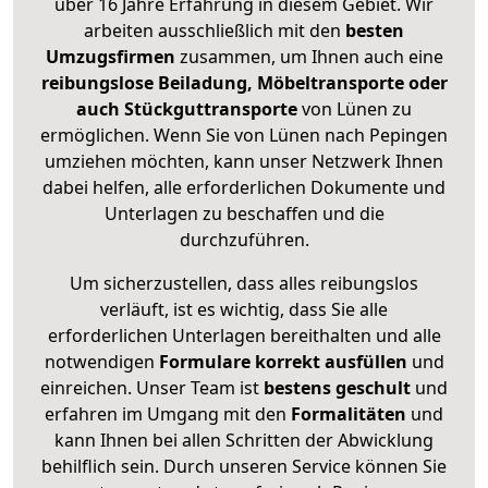
über 16 Jahre Erfahrung in diesem Gebiet. Wir
arbeiten ausschließlich mit den
besten
Umzugsfirmen
zusammen, um Ihnen auch eine
reibungslose Beiladung, Möbeltransporte oder
auch Stückguttransporte
von Lünen zu
ermöglichen. Wenn Sie von Lünen nach Pepingen
umziehen möchten, kann unser Netzwerk Ihnen
dabei helfen, alle erforderlichen Dokumente und
Unterlagen zu beschaffen und die
durchzuführen.
Um sicherzustellen, dass alles reibungslos
verläuft, ist es wichtig, dass Sie alle
erforderlichen Unterlagen bereithalten und alle
notwendigen
Formulare
korrekt
ausfüllen
und
einreichen. Unser Team ist
bestens geschult
und
erfahren im Umgang mit den
Formalitäten
und
kann Ihnen bei allen Schritten der Abwicklung
behilflich sein. Durch unseren Service können Sie