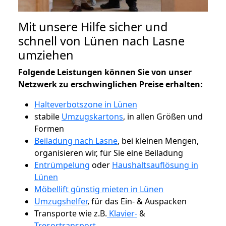
Mit unsere Hilfe sicher und
schnell von Lünen nach Lasne
umziehen
Folgende Leistungen können Sie von unser
Netzwerk zu erschwinglichen Preise erhalten:
Halteverbotszone in Lünen
stabile
Umzugskartons
, in allen Größen und
Formen
Beiladung nach Lasne
, bei kleinen Mengen,
organisieren wir, für Sie eine Beiladung
Entrümpelung
oder
Haushaltsauflösung in
Lünen
Möbellift günstig mieten in Lünen
Umzugshelfer
, für das Ein- & Auspacken
Transporte wie z.B.
Klavier-
&
Tresortransport