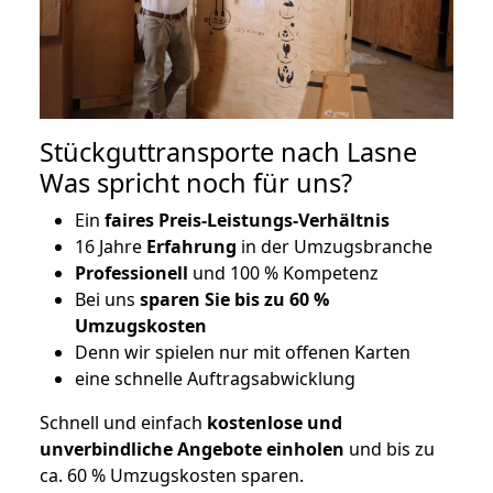
Stückguttransporte nach Lasne
Was spricht noch für uns?
Ein
faires Preis-Leistungs-Verhältnis
16 Jahre
Erfahrung
in der Umzugsbranche
Professionell
und 100 % Kompetenz
Bei uns
sparen Sie bis zu 60 %
Umzugskosten
D
enn wir spielen nur mit offenen Karten
eine schnelle Auftragsabwicklung
Schnell und einfach
kostenlose und
unverbindliche Angebote einholen
und bis zu
ca. 6
0 % Umzugskosten sparen.