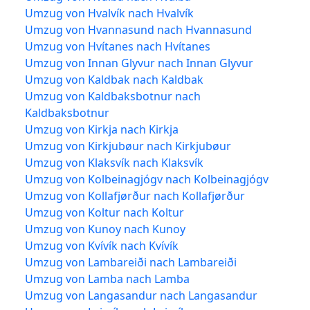
Umzug von Hvalvík nach Hvalvík
Umzug von Hvannasund nach Hvannasund
Umzug von Hvítanes nach Hvítanes
Umzug von Innan Glyvur nach Innan Glyvur
Umzug von Kaldbak nach Kaldbak
Umzug von Kaldbaksbotnur nach
Kaldbaksbotnur
Umzug von Kirkja nach Kirkja
Umzug von Kirkjubøur nach Kirkjubøur
Umzug von Klaksvík nach Klaksvík
Umzug von Kolbeinagjógv nach Kolbeinagjógv
Umzug von Kollafjørður nach Kollafjørður
Umzug von Koltur nach Koltur
Umzug von Kunoy nach Kunoy
Umzug von Kvívík nach Kvívík
Umzug von Lambareiði nach Lambareiði
Umzug von Lamba nach Lamba
Umzug von Langasandur nach Langasandur