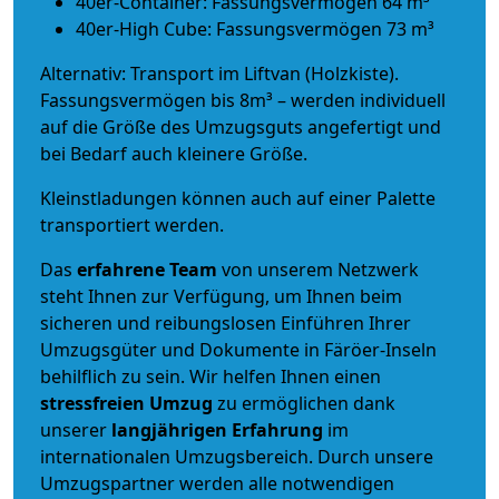
40er-Container: Fassungsvermögen 64 m³
40er-High Cube: Fassungsvermögen 73 m³
Alternativ: Transport im Liftvan (Holzkiste).
Fassungsvermögen bis 8m³ – werden individuell
auf die Größe des Umzugsguts angefertigt und
bei Bedarf auch kleinere Größe.
Kleinstladungen können auch auf einer Palette
transportiert werden.
Das
erfahrene Team
von unserem Netzwerk
steht Ihnen zur Verfügung, um Ihnen beim
sicheren und reibungslosen Einführen Ihrer
Umzugsgüter und Dokumente in Färöer-Inseln
behilflich zu sein.
Wir helfen Ihnen einen
stressfreien Umzug
zu ermöglichen dank
unserer
langjährigen Erfahrung
im
internationalen Umzugsbereich. Durch unsere
Umzugspartner werden alle notwendigen