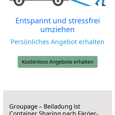
Entspannt und stressfrei
umziehen
Persönliches Angebot erhalten
Kostenlose Angebote erhalten
Groupage – Beiladung ist
Container Sharing nach Färöer-