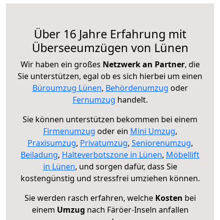
Über 16 Jahre Erfahrung mit
Überseeumzügen von Lünen
Wir haben ein großes
Netzwerk an Partner
, die
Sie unterstützen, egal ob es sich hierbei um einen
Büroumzug Lünen
,
Behördenumzug
oder
Fernumzug
handelt.
Sie können unterstützen bekommen bei einem
Firmenumzug
oder ein
Mini Umzug
,
Praxisumzug
,
Privatumzug
,
Seniorenumzug
,
Beiladung
,
Halteverbotszone in Lünen
,
Möbellift
in Lünen
, und sorgen dafür, dass Sie
kostengünstig und stressfrei umziehen können.
Sie werden rasch erfahren, welche
Kosten
bei
einem
Umzug
nach Färöer-Inseln anfallen