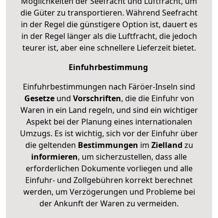
Möglichkeiten der Seefracht und Luftfracht, um
die Güter zu transportieren. Während Seefracht
in der Regel die günstigere Option ist, dauert es
in der Regel länger als die Luftfracht, die jedoch
teurer ist, aber eine schnellere Lieferzeit bietet.
Einfuhrbestimmung
Einfuhrbestimmungen nach Färöer-Inseln sind
Gesetze
und
Vorschriften
, die die Einfuhr von
Waren in ein Land regeln, und sind ein wichtiger
Aspekt bei der Planung eines internationalen
Umzugs. Es ist wichtig, sich vor der Einfuhr über
die geltenden
Bestimmungen
im
Zielland
zu
informieren
, um sicherzustellen, dass alle
erforderlichen Dokumente vorliegen und alle
Einfuhr- und Zollgebühren korrekt berechnet
werden, um Verzögerungen und Probleme bei
der Ankunft der Waren zu vermeiden.