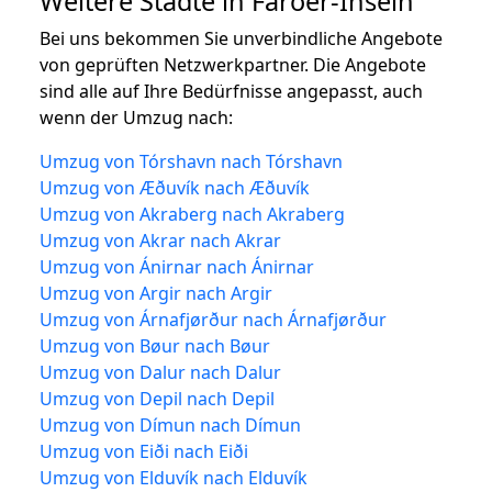
Weitere Städte in Färöer-Inseln
Bei uns bekommen Sie unverbindliche Angebote
von geprüften Netzwerkpartner. Die Angebote
sind alle auf Ihre Bedürfnisse angepasst, auch
wenn der Umzug nach:
Umzug von Tórshavn nach Tórshavn
Umzug von Æðuvík nach Æðuvík
Umzug von Akraberg nach Akraberg
Umzug von Akrar nach Akrar
Umzug von Ánirnar nach Ánirnar
Umzug von Argir nach Argir
Umzug von Árnafjørður nach Árnafjørður
Umzug von Bøur nach Bøur
Umzug von Dalur nach Dalur
Umzug von Depil nach Depil
Umzug von Dímun nach Dímun
Umzug von Eiði nach Eiði
Umzug von Elduvík nach Elduvík