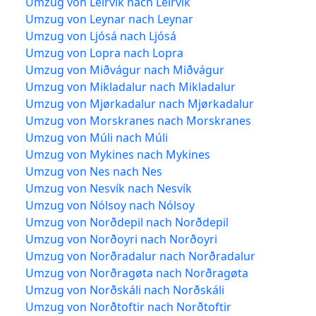
Umzug von Leirvík nach Leirvík
Umzug von Leynar nach Leynar
Umzug von Ljósá nach Ljósá
Umzug von Lopra nach Lopra
Umzug von Miðvágur nach Miðvágur
Umzug von Mikladalur nach Mikladalur
Umzug von Mjørkadalur nach Mjørkadalur
Umzug von Morskranes nach Morskranes
Umzug von Múli nach Múli
Umzug von Mykines nach Mykines
Umzug von Nes nach Nes
Umzug von Nesvík nach Nesvík
Umzug von Nólsoy nach Nólsoy
Umzug von Norðdepil nach Norðdepil
Umzug von Norðoyri nach Norðoyri
Umzug von Norðradalur nach Norðradalur
Umzug von Norðragøta nach Norðragøta
Umzug von Norðskáli nach Norðskáli
Umzug von Norðtoftir nach Norðtoftir