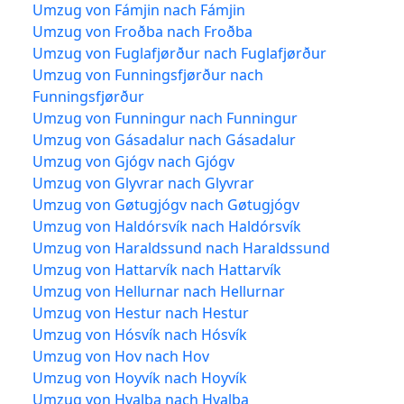
Umzug von Fámjin nach Fámjin
Umzug von Froðba nach Froðba
Umzug von Fuglafjørður nach Fuglafjørður
Umzug von Funningsfjørður nach
Funningsfjørður
Umzug von Funningur nach Funningur
Umzug von Gásadalur nach Gásadalur
Umzug von Gjógv nach Gjógv
Umzug von Glyvrar nach Glyvrar
Umzug von Gøtugjógv nach Gøtugjógv
Umzug von Haldórsvík nach Haldórsvík
Umzug von Haraldssund nach Haraldssund
Umzug von Hattarvík nach Hattarvík
Umzug von Hellurnar nach Hellurnar
Umzug von Hestur nach Hestur
Umzug von Hósvík nach Hósvík
Umzug von Hov nach Hov
Umzug von Hoyvík nach Hoyvík
Umzug von Hvalba nach Hvalba