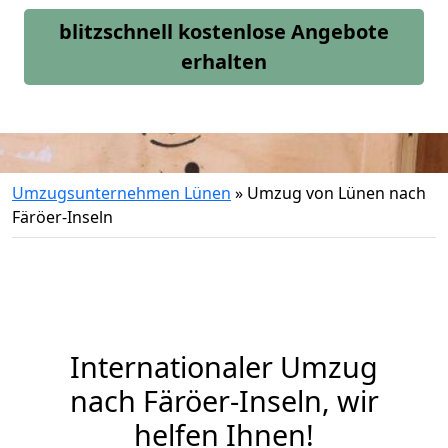
blitzschnell kostenlose Angebote
erhalten
Umzugsunternehmen Lünen
»
Umzug von Lünen nach
Färöer-Inseln
Internationaler Umzug
nach Färöer-Inseln, wir
helfen Ihnen
!