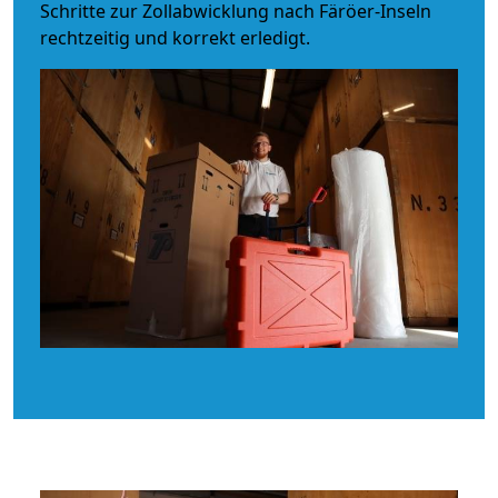
Schritte zur Zollabwicklung nach Färöer-Inseln
rechtzeitig und korrekt erledigt.