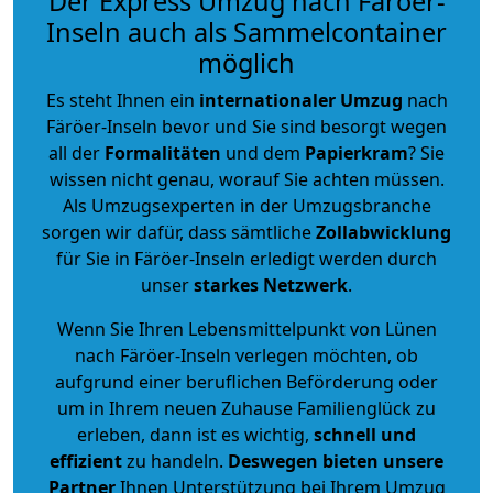
Der Express Umzug nach Färöer-
Inseln auch als Sammelcontainer
möglich
Es steht Ihnen ein
internationaler Umzug
nach
Färöer-Inseln bevor und Sie sind besorgt wegen
all der
Formalitäten
und dem
Papierkram
? Sie
wissen nicht genau, worauf Sie achten müssen.
Als Umzugsexperten in der Umzugsbranche
sorgen wir dafür, dass sämtliche
Zollabwicklung
für Sie in Färöer-Inseln erledigt werden durch
unser
starkes
Netzwerk
.
Wenn Sie Ihren Lebensmittelpunkt von Lünen
nach Färöer-Inseln verlegen möchten, ob
aufgrund einer beruflichen Beförderung oder
um in Ihrem neuen Zuhause Familienglück zu
erleben, dann ist es wichtig,
schnell und
effizient
zu handeln.
Deswegen bieten unsere
Partner
Ihnen Unterstützung bei Ihrem Umzug