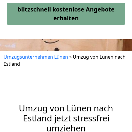
blitzschnell kostenlose Angebote
erhalten
Umzugsunternehmen Lünen
»
Umzug von Lünen nach
Estland
Umzug von
Lünen
nach
Estland jetzt stressfrei
umziehen