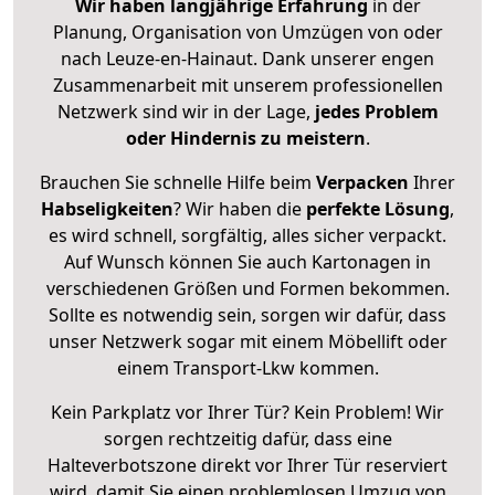
Wir haben langjährige Erfahrung
in der
Planung, Organisation von Umzügen von oder
nach Leuze-en-Hainaut. Dank unserer engen
Zusammenarbeit mit unserem professionellen
Netzwerk sind wir in der Lage,
jedes Problem
oder Hindernis zu meistern
.
Brauchen Sie schnelle Hilfe beim
Verpacken
Ihrer
Habseligkeiten
? Wir haben die
perfekte Lösung
,
es wird schnell, sorgfältig, alles sicher verpackt.
Auf Wunsch können Sie auch Kartonagen in
verschiedenen Größen und Formen bekommen.
Sollte es notwendig sein, sorgen wir dafür, dass
unser Netzwerk sogar mit einem Möbellift oder
einem Transport-Lkw kommen.
Kein Parkplatz vor Ihrer Tür? Kein Problem! Wir
sorgen rechtzeitig dafür, dass eine
Halteverbotszone direkt vor Ihrer Tür reserviert
wird, damit Sie einen problemlosen Umzug von