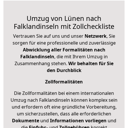
Umzug von Lünen nach
Falklandinseln mit Zollcheckliste
Vertrauen Sie auf uns und unser
Netzwerk
, Sie
sorgen für eine professionelle und zuverlässige
Abwicklung aller Formalitäten nach
Falklandinseln
, die mit Ihrem Umzug in
Zusammenhang stehen.
Wir behalten für Sie
den Durchblick
Zollformalitäten
Die Zollformalitäten bei einem internationalen
Umzug nach Falklandinseln können komplex sein
und erfordern oft eine gründliche Vorbereitung,
um sicherzustellen, dass alle erforderlichen
Dokumente
und
Informationen
vorliegen
und
die
Einfuhr
– und
Zollgebühren
korrekt