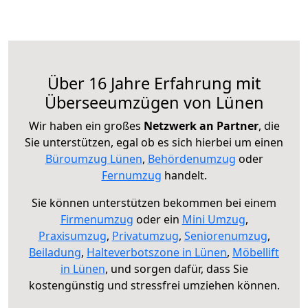
Über 16 Jahre Erfahrung mit
Überseeumzügen von Lünen
Wir haben ein großes
Netzwerk an Partner
, die
Sie unterstützen, egal ob es sich hierbei um einen
Büroumzug Lünen
,
Behördenumzug
oder
Fernumzug
handelt.
Sie können unterstützen bekommen bei einem
Firmenumzug
oder ein
Mini Umzug
,
Praxisumzug
,
Privatumzug
,
Seniorenumzug
,
Beiladung
,
Halteverbotszone in Lünen
,
Möbellift
in Lünen
, und sorgen dafür, dass Sie
kostengünstig und stressfrei umziehen können.