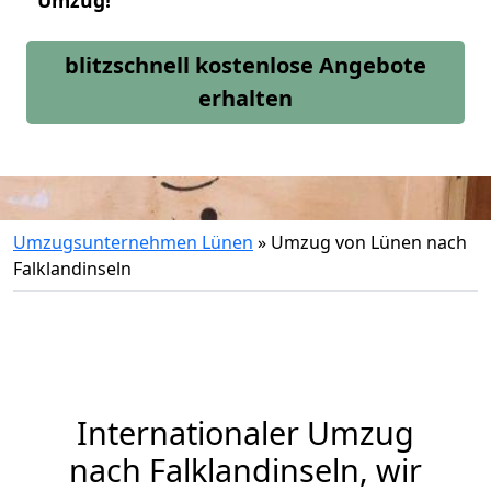
Umzug!
blitzschnell kostenlose Angebote
erhalten
Umzugsunternehmen Lünen
»
Umzug von Lünen nach
Falklandinseln
Internationaler Umzug
nach Falklandinseln, wir