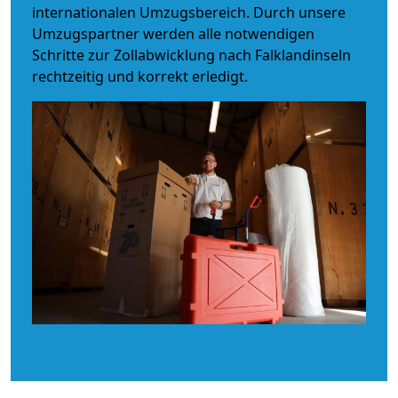
internationalen Umzugsbereich. Durch unsere
Umzugspartner werden alle notwendigen
Schritte zur Zollabwicklung nach Falklandinseln
rechtzeitig und korrekt erledigt.