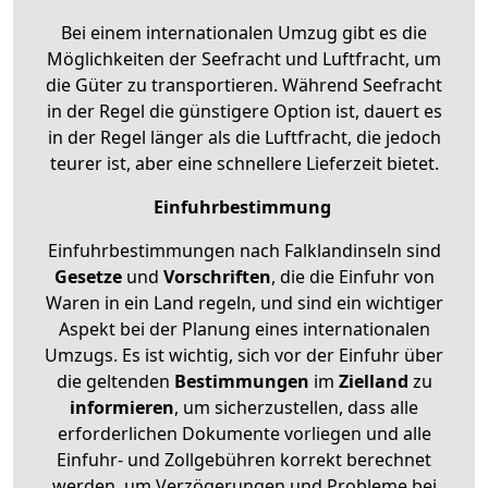
Bei einem internationalen Umzug gibt es die
Möglichkeiten der Seefracht und Luftfracht, um
die Güter zu transportieren. Während Seefracht
in der Regel die günstigere Option ist, dauert es
in der Regel länger als die Luftfracht, die jedoch
teurer ist, aber eine schnellere Lieferzeit bietet.
Einfuhrbestimmung
Einfuhrbestimmungen nach Falklandinseln sind
Gesetze
und
Vorschriften
, die die Einfuhr von
Waren in ein Land regeln, und sind ein wichtiger
Aspekt bei der Planung eines internationalen
Umzugs. Es ist wichtig, sich vor der Einfuhr über
die geltenden
Bestimmungen
im
Zielland
zu
informieren
, um sicherzustellen, dass alle
erforderlichen Dokumente vorliegen und alle
Einfuhr- und Zollgebühren korrekt berechnet
werden, um Verzögerungen und Probleme bei