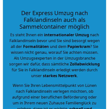
Der Express Umzug nach
Falklandinseln auch als
Sammelcontainer möglich
Es steht Ihnen ein
internationaler Umzug
nach
Falklandinseln bevor und Sie sind besorgt wegen
all der
Formalitäten
und dem
Papierkram
? Sie
wissen nicht genau, worauf Sie achten müssen.
Als Umzugsexperten in der Umzugsbranche
sorgen wir dafür, dass sämtliche
Zollabwicklung
für Sie in Falklandinseln erledigt werden durch
unser
starkes
Netzwerk
.
Wenn Sie Ihren Lebensmittelpunkt von Lünen
nach Falklandinseln verlegen möchten, ob
aufgrund einer beruflichen Beförderung oder
um in Ihrem neuen Zuhause Familienglück zu
erleben, dann ist es wichtig,
schnell und