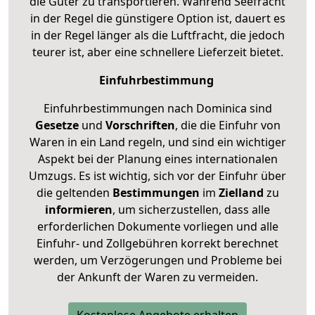
die Güter zu transportieren. Während Seefracht
in der Regel die günstigere Option ist, dauert es
in der Regel länger als die Luftfracht, die jedoch
teurer ist, aber eine schnellere Lieferzeit bietet.
Einfuhrbestimmung
Einfuhrbestimmungen nach Dominica sind
Gesetze
und
Vorschriften
, die die Einfuhr von
Waren in ein Land regeln, und sind ein wichtiger
Aspekt bei der Planung eines internationalen
Umzugs. Es ist wichtig, sich vor der Einfuhr über
die geltenden
Bestimmungen
im
Zielland
zu
informieren
, um sicherzustellen, dass alle
erforderlichen Dokumente vorliegen und alle
Einfuhr- und Zollgebühren korrekt berechnet
werden, um Verzögerungen und Probleme bei
der Ankunft der Waren zu vermeiden.
Kostenlose Angebote erhalten