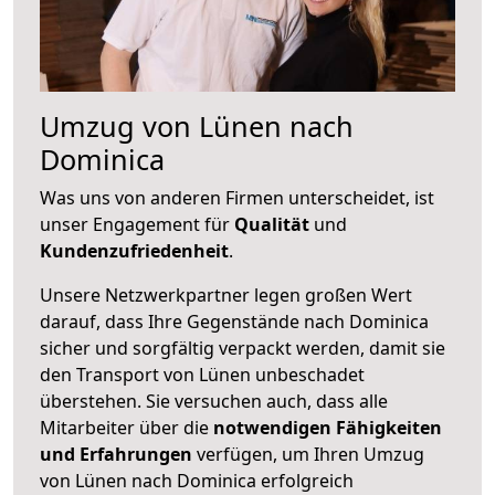
Umzug von Lünen nach
Dominica
Was uns von anderen Firmen unterscheidet, ist
unser Engagement für
Qualität
und
Kundenzufriedenheit
.
Unsere Netzwerkpartner legen großen Wert
darauf, dass Ihre Gegenstände nach Dominica
sicher und sorgfältig verpackt werden, damit sie
den Transport von Lünen unbeschadet
überstehen. Sie versuchen auch, dass alle
Mitarbeiter über die
notwendigen Fähigkeiten
und Erfahrungen
verfügen, um Ihren Umzug
von Lünen nach Dominica erfolgreich