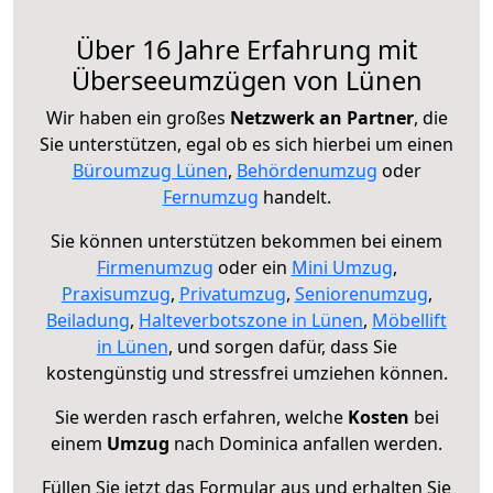
Über 16 Jahre Erfahrung mit
Überseeumzügen von Lünen
Wir haben ein großes
Netzwerk an Partner
, die
Sie unterstützen, egal ob es sich hierbei um einen
Büroumzug Lünen
,
Behördenumzug
oder
Fernumzug
handelt.
Sie können unterstützen bekommen bei einem
Firmenumzug
oder ein
Mini Umzug
,
Praxisumzug
,
Privatumzug
,
Seniorenumzug
,
Beiladung
,
Halteverbotszone in Lünen
,
Möbellift
in Lünen
, und sorgen dafür, dass Sie
kostengünstig und stressfrei umziehen können.
Sie werden rasch erfahren, welche
Kosten
bei
einem
Umzug
nach Dominica anfallen werden.
Füllen Sie jetzt das Formular aus und erhalten Sie