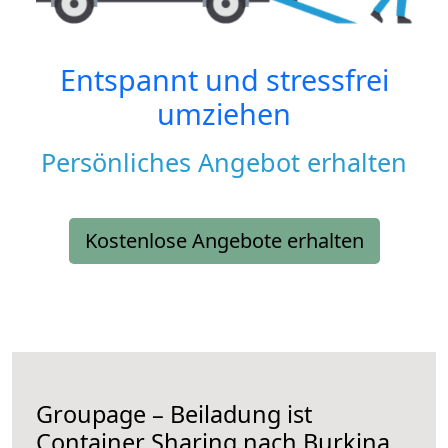
Entspannt und stressfrei
umziehen
Persönliches Angebot erhalten
Kostenlose Angebote erhalten
Groupage – Beiladung ist
Container Sharing nach Burkina