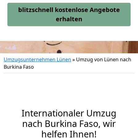
blitzschnell kostenlose Angebote
erhalten
Umzugsunternehmen Lünen
»
Umzug von Lünen nach
Burkina Faso
Internationaler Umzug
nach Burkina Faso, wir
helfen Ihnen
!