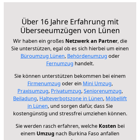
Über 16 Jahre Erfahrung mit
Überseeumzügen von Lünen
Wir haben ein großes
Netzwerk an Partner
, die
Sie unterstützen, egal ob es sich hierbei um einen
Büroumzug Lünen
,
Behördenumzug
oder
Fernumzug
handelt.
Sie können unterstützen bekommen bei einem
Firmenumzug
oder ein
Mini Umzug
,
Praxisumzug
,
Privatumzug
,
Seniorenumzug
,
Beiladung
,
Halteverbotszone in Lünen
,
Möbellift
in Lünen
, und sorgen dafür, dass Sie
kostengünstig und stressfrei umziehen können.
Sie werden rasch erfahren, welche
Kosten
bei
einem
Umzug
nach Burkina Faso anfallen