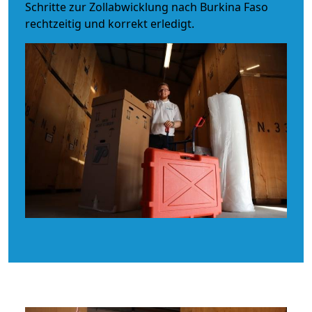
Schritte zur Zollabwicklung nach Burkina Faso
rechtzeitig und korrekt erledigt.