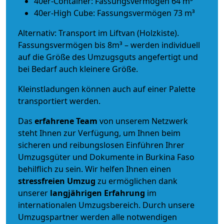
40er-Container: Fassungsvermögen 64 m³
40er-High Cube: Fassungsvermögen 73 m³
Alternativ: Transport im Liftvan (Holzkiste).
Fassungsvermögen bis 8m³ – werden individuell
auf die Größe des Umzugsguts angefertigt und
bei Bedarf auch kleinere Größe.
Kleinstladungen können auch auf einer Palette
transportiert werden.
Das
erfahrene Team
von unserem Netzwerk
steht Ihnen zur Verfügung, um Ihnen beim
sicheren und reibungslosen Einführen Ihrer
Umzugsgüter und Dokumente in Burkina Faso
behilflich zu sein.
Wir helfen Ihnen einen
stressfreien Umzug
zu ermöglichen dank
unserer
langjährigen Erfahrung
im
internationalen Umzugsbereich. Durch unsere
Umzugspartner werden alle notwendigen