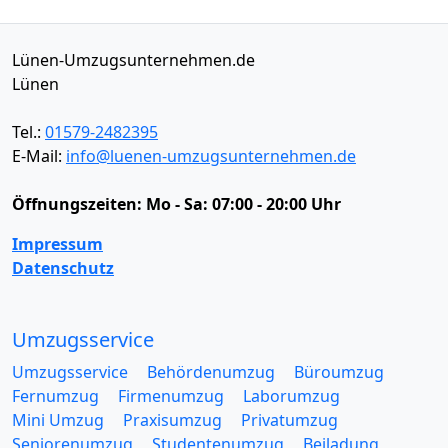
Lünen-Umzugsunternehmen.de
Lünen
Tel.:
01579-2482395
E-Mail:
info@luenen-umzugsunternehmen.de
Öffnungszeiten:
Mo - Sa: 07:00 - 20:00 Uhr
Impressum
Datenschutz
Umzugsservice
Umzugsservice
Behördenumzug
Büroumzug
Fernumzug
Firmenumzug
Laborumzug
Mini Umzug
Praxisumzug
Privatumzug
Seniorenumzug
Studentenumzug
Beiladung