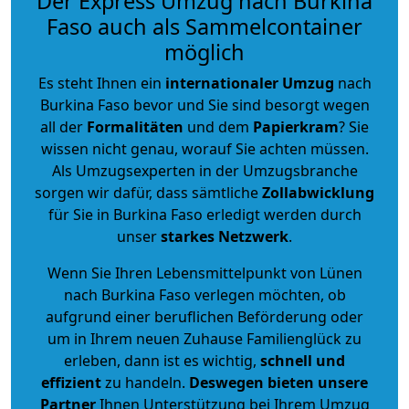
Der Express Umzug nach Burkina
Faso auch als Sammelcontainer
möglich
Es steht Ihnen ein
internationaler Umzug
nach
Burkina Faso bevor und Sie sind besorgt wegen
all der
Formalitäten
und dem
Papierkram
? Sie
wissen nicht genau, worauf Sie achten müssen.
Als Umzugsexperten in der Umzugsbranche
sorgen wir dafür, dass sämtliche
Zollabwicklung
für Sie in Burkina Faso erledigt werden durch
unser
starkes
Netzwerk
.
Wenn Sie Ihren Lebensmittelpunkt von Lünen
nach Burkina Faso verlegen möchten, ob
aufgrund einer beruflichen Beförderung oder
um in Ihrem neuen Zuhause Familienglück zu
erleben, dann ist es wichtig,
schnell und
effizient
zu handeln.
Deswegen bieten unsere
Partner
Ihnen Unterstützung bei Ihrem Umzug