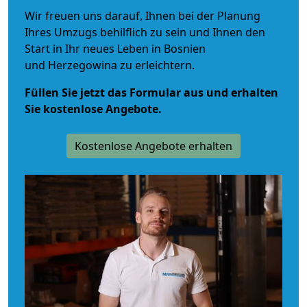
Wir freuen uns darauf, Ihnen bei der Planung
Ihres Umzugs behilflich zu sein und Ihnen den
Start in Ihr neues Leben in Bosnien
und Herzegowina zu erleichtern.
Füllen Sie jetzt das Formular aus und erhalten
Sie kostenlose Angebote.
Kostenlose Angebote erhalten