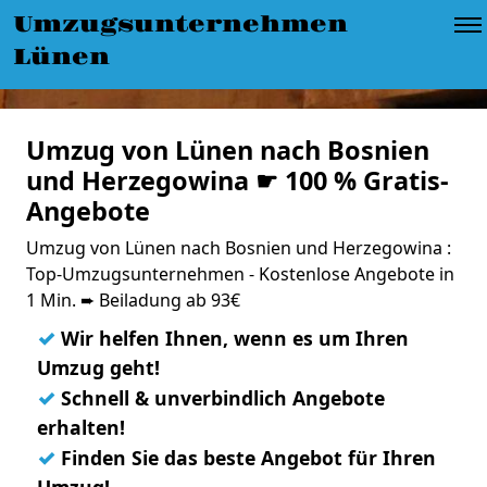
Umzugsunternehmen
Lünen
Umzug von Lünen nach Bosnien
und Herzegowina ☛ 100 % Gratis-
Angebote
Umzug von Lünen nach Bosnien und Herzegowina :
Top-Umzugsunternehmen - Kostenlose Angebote in
1 Min. ➨ Beiladung ab 93€
✓
Wir helfen Ihnen, wenn es um Ihren
Umzug geht!
✓
Schnell & unverbindlich Angebote
erhalten!
✓
Finden Sie das beste Angebot für Ihren