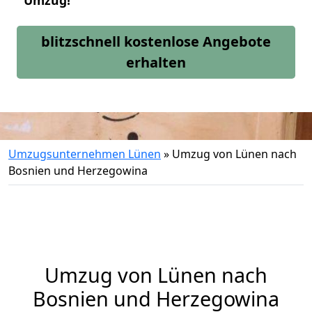
Umzug!
blitzschnell kostenlose Angebote
erhalten
Umzugsunternehmen Lünen
»
Umzug von Lünen nach
Bosnien und Herzegowina
Umzug von
Lünen
nach
Bosnien und Herzegowina