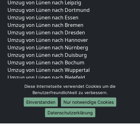
Umzug von Lünen nach Leipzig
Umzug von Lünen nach Dortmund
Umzug von Lünen nach Essen
Umzug von Lünen nach Bremen
Umzug von Lünen nach Dresden
Umzug von Lünen nach Hannover
Umzug von Lünen nach Nürnberg
Umzug von Lünen nach Duisburg
Umzug von Lünen nach Bochum
Umzug von Lünen nach Wuppertal
Umzug von Lünen nach Bielefeld
Umzug von Lünen nach Bonn
Diese Internetseite verwendet Cookies um die
Umzug von Lünen nach Münster
Benutzerfreundlichkeit zu verbessern.
Einverstanden
Nur notwendige Cookies
Internationale-Umzüge
Datenschutzerklärung
Umzug von Lünen nach Brasilien
Umzug von Lünen nach Brunei Darussalam
Umzug von Lünen nach Burkina Faso
Umzug von Lünen nach Burundi