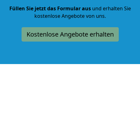
Füllen Sie jetzt das Formular aus
und erhalten Sie
kostenlose Angebote von uns.
Kostenlose Angebote erhalten