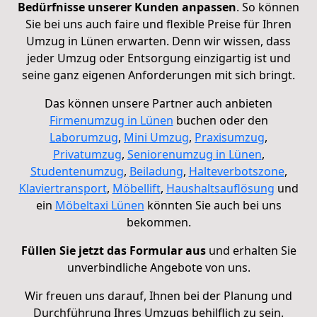
Bedürfnisse unserer Kunden anpassen
. So können
Sie bei uns auch faire und flexible Preise für Ihren
Umzug in Lünen erwarten. Denn wir wissen, dass
jeder Umzug oder Entsorgung einzigartig ist und
seine ganz eigenen Anforderungen mit sich bringt.
Das können unsere Partner auch anbieten
Firmenumzug in Lünen
buchen oder den
Laborumzug
,
Mini Umzug
,
Praxisumzug
,
Privatumzug
,
Seniorenumzug in Lünen
,
Studentenumzug
,
Beiladung
,
Halteverbotszone
,
Klaviertransport
,
Möbellift
,
Haushaltsauflösung
und
ein
Möbeltaxi Lünen
könnten Sie auch bei uns
bekommen.
Füllen Sie jetzt das Formular aus
und erhalten Sie
unverbindliche Angebote von uns.
Wir freuen uns darauf, Ihnen bei der Planung und
Durchführung Ihres Umzugs behilflich zu sein.