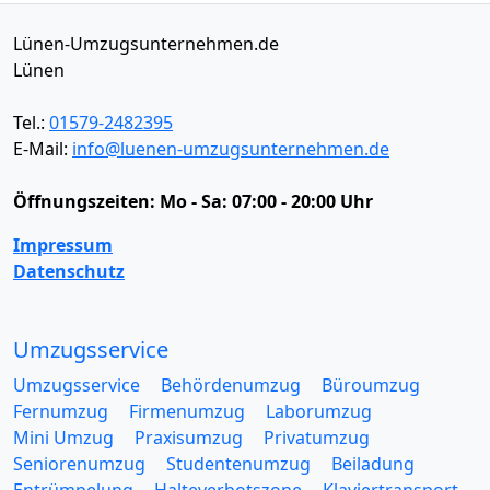
Lünen-Umzugsunternehmen.de
Lünen
Tel.:
01579-2482395
E-Mail:
info@luenen-umzugsunternehmen.de
Öffnungszeiten:
Mo - Sa: 07:00 - 20:00 Uhr
Impressum
Datenschutz
Umzugsservice
Umzugsservice
Behördenumzug
Büroumzug
Fernumzug
Firmenumzug
Laborumzug
Mini Umzug
Praxisumzug
Privatumzug
Seniorenumzug
Studentenumzug
Beiladung