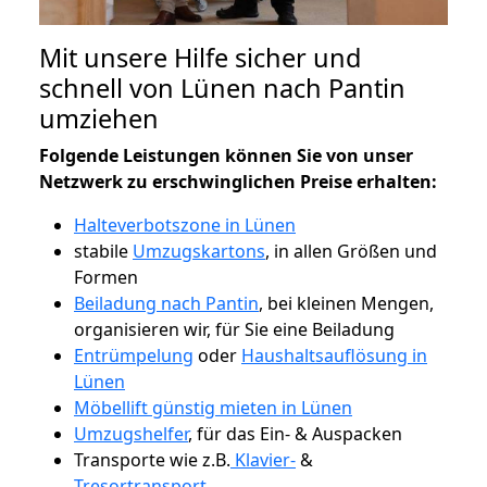
Mit unsere Hilfe sicher und
schnell von Lünen nach Pantin
umziehen
Folgende Leistungen können Sie von unser
Netzwerk zu erschwinglichen Preise erhalten:
Halteverbotszone in Lünen
stabile
Umzugskartons
, in allen Größen und
Formen
Beiladung nach Pantin
, bei kleinen Mengen,
organisieren wir, für Sie eine Beiladung
Entrümpelung
oder
Haushaltsauflösung in
Lünen
Möbellift günstig mieten in Lünen
Umzugshelfer
, für das Ein- & Auspacken
Transporte wie z.B.
Klavier-
&
Tresortransport