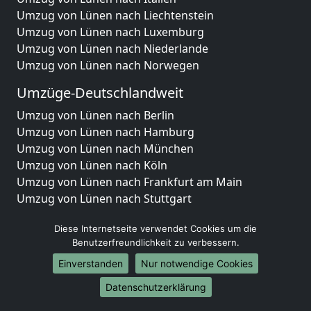
Umzug von Lünen nach Liechtenstein
Umzug von Lünen nach Luxemburg
Umzug von Lünen nach Niederlande
Umzug von Lünen nach Norwegen
Umzüge-Deutschlandweit
Umzug von Lünen nach Berlin
Umzug von Lünen nach Hamburg
Umzug von Lünen nach München
Umzug von Lünen nach Köln
Umzug von Lünen nach Frankfurt am Main
Umzug von Lünen nach Stuttgart
Umzug von Lünen nach Düsseldorf
Diese Internetseite verwendet Cookies um die
Umzug von Lünen nach Leipzig
Benutzerfreundlichkeit zu verbessern.
Umzug von Lünen nach Dortmund
Einverstanden
Nur notwendige Cookies
Umzug von Lünen nach Essen
Umzug von Lünen nach Bremen
Datenschutzerklärung
Umzug von Lünen nach Dresden