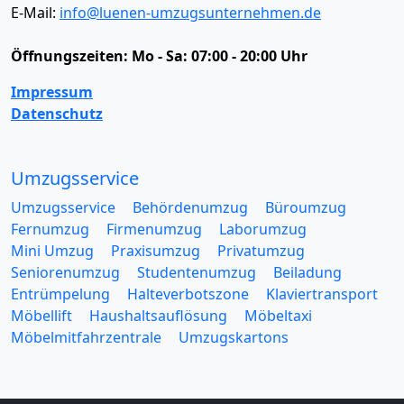
E-Mail:
info@luenen-umzugsunternehmen.de
Öffnungszeiten:
Mo - Sa: 07:00 - 20:00 Uhr
Impressum
Datenschutz
Umzugsservice
Umzugsservice
Behördenumzug
Büroumzug
Fernumzug
Firmenumzug
Laborumzug
Mini Umzug
Praxisumzug
Privatumzug
Seniorenumzug
Studentenumzug
Beiladung
Entrümpelung
Halteverbotszone
Klaviertransport
Möbellift
Haushaltsauflösung
Möbeltaxi
Möbelmitfahrzentrale
Umzugskartons