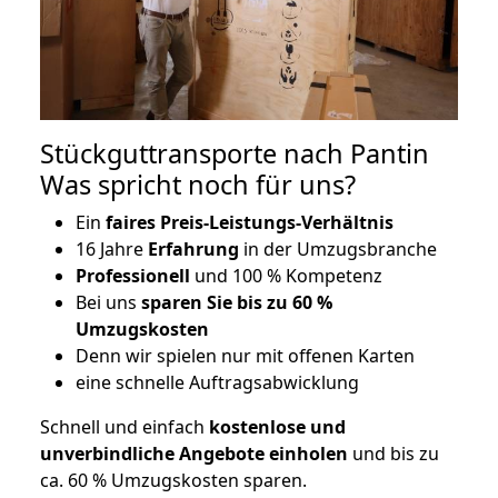
Stückguttransporte nach Pantin
Was spricht noch für uns?
Ein
faires Preis-Leistungs-Verhältnis
16 Jahre
Erfahrung
in der Umzugsbranche
Professionell
und 100 % Kompetenz
Bei uns
sparen Sie bis zu 60 %
Umzugskosten
D
enn wir spielen nur mit offenen Karten
eine schnelle Auftragsabwicklung
Schnell und einfach
kostenlose und
unverbindliche Angebote einholen
und bis zu
ca. 6
0 % Umzugskosten sparen.