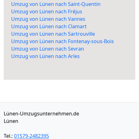
Umzug von Lünen nach Saint-Quentin
Umzug von Lünen nach Fréjus
Umzug von Lünen nach Vannes
Umzug von Lünen nach Clamart
Umzug von Lünen nach Sartrouville
Umzug von Lünen nach Fontenay-sous-Bois
Umzug von Lünen nach Sevran
Umzug von Lünen nach Arles
Lünen-Umzugsunternehmen.de
Lünen
Tel.:
01579-2482395