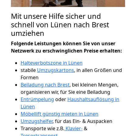
Mit unsere Hilfe sicher und
schnell von Lünen nach Brest
umziehen
Folgende Leistungen können Sie von unser
Netzwerk zu erschwinglichen Preise erhalten:
Halteverbotszone in Lünen
stabile
Umzugskartons
, in allen Größen und
Formen
Beiladung nach Brest
, bei kleinen Mengen,
organisieren wir, für Sie eine Beiladung
Entrümpelung
oder
Haushaltsauflösung in
Lünen
Möbellift günstig mieten in Lünen
Umzugshelfer
, für das Ein- & Auspacken
Transporte wie z.B.
Klavier-
&
Tresortransport