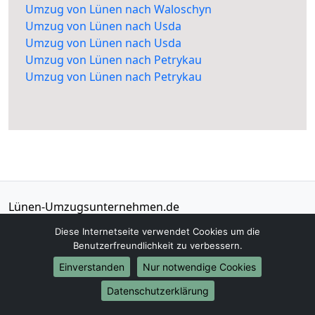
Umzug von Lünen nach Waloschyn
Umzug von Lünen nach Usda
Umzug von Lünen nach Usda
Umzug von Lünen nach Petrykau
Umzug von Lünen nach Petrykau
Lünen-Umzugsunternehmen.de
Lünen
Diese Internetseite verwendet Cookies um die
Benutzerfreundlichkeit zu verbessern.
Tel.:
01579-2482395
Einverstanden
Nur notwendige Cookies
E-Mail:
info@luenen-umzugsunternehmen.de
Datenschutzerklärung
Öffnungszeiten:
Mo - Sa: 07:00 - 20:00 Uhr