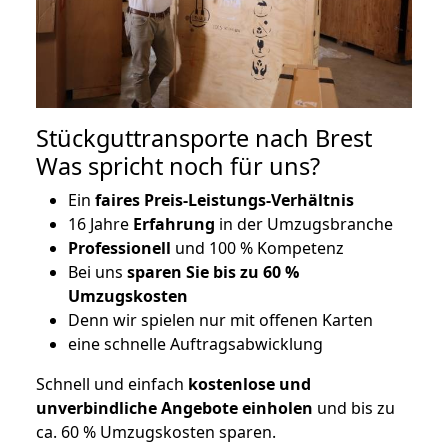
Stückguttransporte nach Brest
Was spricht noch für uns?
Ein
faires Preis-Leistungs-Verhältnis
16 Jahre
Erfahrung
in der Umzugsbranche
Professionell
und 100 % Kompetenz
Bei uns
sparen Sie bis zu 60 %
Umzugskosten
D
enn wir spielen nur mit offenen Karten
eine schnelle Auftragsabwicklung
Schnell und einfach
kostenlose und
unverbindliche Angebote einholen
und bis zu
ca. 6
0 % Umzugskosten sparen.