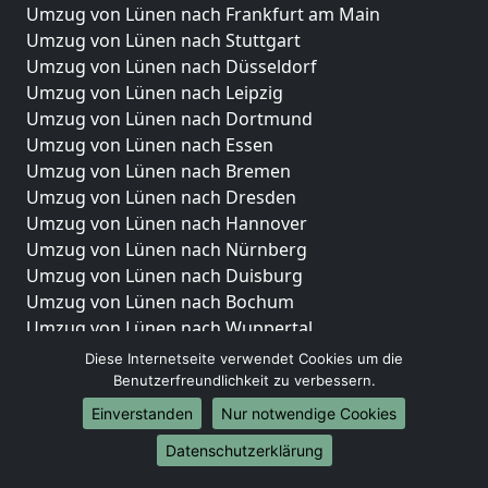
Umzug von Lünen nach Frankfurt am Main
Umzug von Lünen nach Stuttgart
Umzug von Lünen nach Düsseldorf
Umzug von Lünen nach Leipzig
Umzug von Lünen nach Dortmund
Umzug von Lünen nach Essen
Umzug von Lünen nach Bremen
Umzug von Lünen nach Dresden
Umzug von Lünen nach Hannover
Umzug von Lünen nach Nürnberg
Umzug von Lünen nach Duisburg
Umzug von Lünen nach Bochum
Umzug von Lünen nach Wuppertal
Umzug von Lünen nach Bielefeld
Diese Internetseite verwendet Cookies um die
Umzug von Lünen nach Bonn
Benutzerfreundlichkeit zu verbessern.
Umzug von Lünen nach Münster
Einverstanden
Nur notwendige Cookies
Internationale-Umzüge
Datenschutzerklärung
Umzug von Lünen nach Brasilien