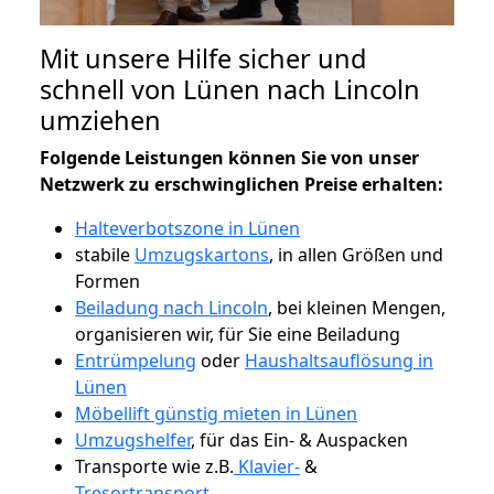
Mit unsere Hilfe sicher und
schnell von Lünen nach Lincoln
umziehen
Folgende Leistungen können Sie von unser
Netzwerk zu erschwinglichen Preise erhalten:
Halteverbotszone in Lünen
stabile
Umzugskartons
, in allen Größen und
Formen
Beiladung nach Lincoln
, bei kleinen Mengen,
organisieren wir, für Sie eine Beiladung
Entrümpelung
oder
Haushaltsauflösung in
Lünen
Möbellift günstig mieten in Lünen
Umzugshelfer
, für das Ein- & Auspacken
Transporte wie z.B.
Klavier-
&
Tresortransport