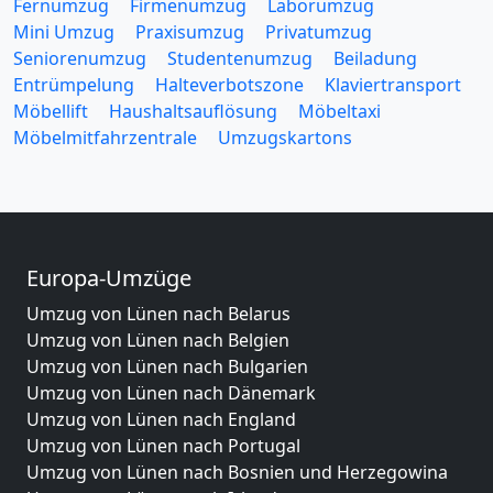
Fernumzug
Firmenumzug
Laborumzug
Mini Umzug
Praxisumzug
Privatumzug
Seniorenumzug
Studentenumzug
Beiladung
Entrümpelung
Halteverbotszone
Klaviertransport
Möbellift
Haushaltsauflösung
Möbeltaxi
Möbelmitfahrzentrale
Umzugskartons
Europa-Umzüge
Umzug von Lünen nach Belarus
Umzug von Lünen nach Belgien
Umzug von Lünen nach Bulgarien
Umzug von Lünen nach Dänemark
Umzug von Lünen nach England
Umzug von Lünen nach Portugal
Umzug von Lünen nach Bosnien und Herzegowina