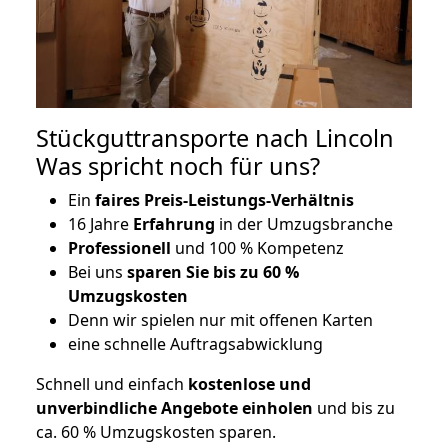
Stückguttransporte nach Lincoln
Was spricht noch für uns?
Ein
faires Preis-Leistungs-Verhältnis
16 Jahre
Erfahrung
in der Umzugsbranche
Professionell
und 100 % Kompetenz
Bei uns
sparen Sie bis zu 60 %
Umzugskosten
D
enn wir spielen nur mit offenen Karten
eine schnelle Auftragsabwicklung
Schnell und einfach
kostenlose und
unverbindliche Angebote einholen
und bis zu
ca. 6
0 % Umzugskosten sparen.