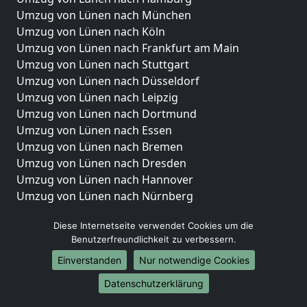
Umzug von Lünen nach München
Umzug von Lünen nach Köln
Umzug von Lünen nach Frankfurt am Main
Umzug von Lünen nach Stuttgart
Umzug von Lünen nach Düsseldorf
Umzug von Lünen nach Leipzig
Umzug von Lünen nach Dortmund
Umzug von Lünen nach Essen
Umzug von Lünen nach Bremen
Umzug von Lünen nach Dresden
Umzug von Lünen nach Hannover
Umzug von Lünen nach Nürnberg
Umzug von Lünen nach Duisburg
Diese Internetseite verwendet Cookies um die
Umzug von Lünen nach Bochum
Benutzerfreundlichkeit zu verbessern.
Umzug von Lünen nach Wuppertal
Einverstanden
Nur notwendige Cookies
Umzug von Lünen nach Bielefeld
Umzug von Lünen nach Bonn
Datenschutzerklärung
Umzug von Lünen nach Münster