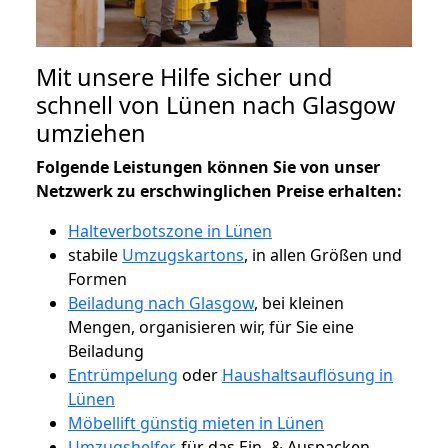
Mit unsere Hilfe sicher und
schnell von Lünen nach Glasgow
umziehen
Folgende Leistungen können Sie von unser
Netzwerk zu erschwinglichen Preise erhalten:
Halteverbotszone in Lünen
stabile
Umzugskartons
, in allen Größen und
Formen
Beiladung nach Glasgow
, bei kleinen
Mengen, organisieren wir, für Sie eine
Beiladung
Entrümpelung
oder
Haushaltsauflösung in
Lünen
Möbellift günstig mieten in Lünen
Umzugshelfer
, für das Ein- & Auspacken