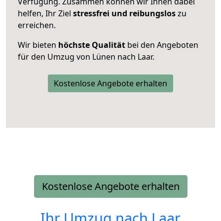
Verfügung. Zusammen können wir Ihnen dabei
helfen, Ihr Ziel
stressfrei und reibungslos
zu
erreichen.
Wir bieten
höchste Qualität
bei den Angeboten
für den Umzug von Lünen nach Laar.
Kostenlose Angebote erhalten
Kostenlose Angebote erhalten
Ihr Umzug nach
Laar