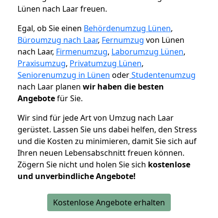
Lünen nach Laar freuen.
Egal, ob Sie einen
Behördenumzug Lünen
,
Büroumzug nach Laar
,
Fernumzug
von Lünen
nach Laar,
Firmenumzug
,
Laborumzug Lünen
,
Praxisumzug
,
Privatumzug Lünen
,
Seniorenumzug in Lünen
oder
Studentenumzug
nach Laar planen
wir haben die besten
Angebote
für Sie.
Wir sind für jede Art von Umzug nach Laar
gerüstet. Lassen Sie uns dabei helfen, den Stress
und die Kosten zu minimieren, damit Sie sich auf
Ihren neuen Lebensabschnitt freuen können.
Zögern Sie nicht und holen Sie sich
kostenlose
und unverbindliche Angebote!
Kostenlose Angebote erhalten