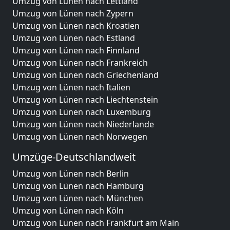
Umzug von Lünen nach Lettland
Umzug von Lünen nach Zypern
Umzug von Lünen nach Kroatien
Umzug von Lünen nach Estland
Umzug von Lünen nach Finnland
Umzug von Lünen nach Frankreich
Umzug von Lünen nach Griechenland
Umzug von Lünen nach Italien
Umzug von Lünen nach Liechtenstein
Umzug von Lünen nach Luxemburg
Umzug von Lünen nach Niederlande
Umzug von Lünen nach Norwegen
Umzüge-Deutschlandweit
Umzug von Lünen nach Berlin
Umzug von Lünen nach Hamburg
Umzug von Lünen nach München
Umzug von Lünen nach Köln
Umzug von Lünen nach Frankfurt am Main