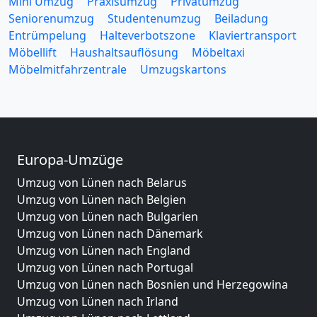
Mini Umzug
Praxisumzug
Privatumzug
Seniorenumzug
Studentenumzug
Beiladung
Entrümpelung
Halteverbotszone
Klaviertransport
Möbellift
Haushaltsauflösung
Möbeltaxi
Möbelmitfahrzentrale
Umzugskartons
Europa-Umzüge
Umzug von Lünen nach Belarus
Umzug von Lünen nach Belgien
Umzug von Lünen nach Bulgarien
Umzug von Lünen nach Dänemark
Umzug von Lünen nach England
Umzug von Lünen nach Portugal
Umzug von Lünen nach Bosnien und Herzegowina
Umzug von Lünen nach Irland