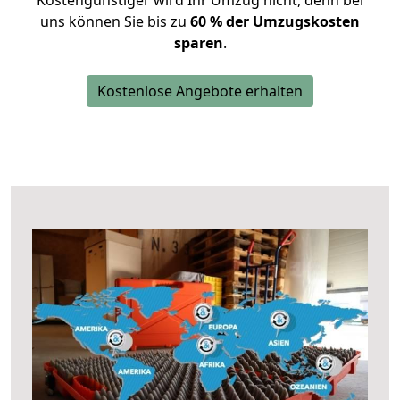
Kostengünstiger wird Ihr Umzug nicht, denn bei
uns können Sie bis zu
60 % der Umzugskosten
sparen
.
Kostenlose Angebote erhalten