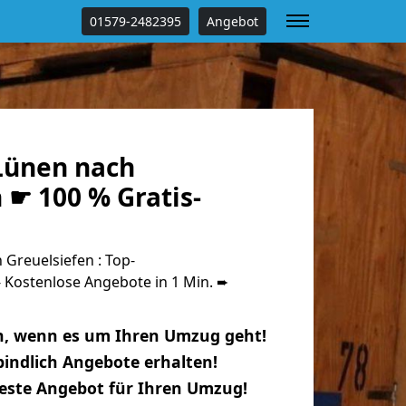
01579-2482395
Angebot
Lünen nach
 ☛ 100 % Gratis-
Greuelsiefen : Top-
Kostenlose Angebote in 1 Min. ➨
n, wenn es um Ihren Umzug geht!
indlich Angebote erhalten!
beste Angebot für Ihren Umzug!