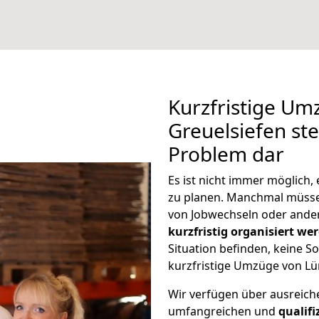
Kurzfristige U
Greuelsiefen ste
Problem dar
Es ist nicht immer möglich
zu planen. Manchmal müss
von Jobwechseln oder ander
kurzfristig organisiert we
Situation befinden, keine So
kurzfristige Umzüge von Lü
Wir verfügen über ausreic
umfangreichen und
qualif