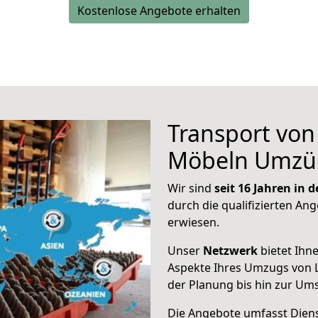
Kostenlose Angebote erhalten
Transport vo
Möbeln Umzü
Wir sind
seit 16 Jahren in
durch die qualifizierten Ang
erwiesen.
Unser
Netzwerk
bietet Ihn
Aspekte Ihres Umzugs von L
der Planung bis hin zur Um
Die Angebote umfasst Dienst