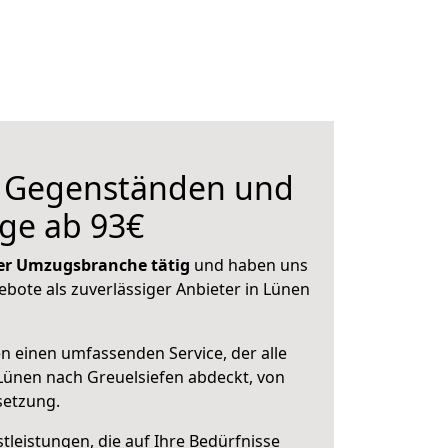
n Gegenständen und
ge ab 93€
 der Umzugsbranche tätig
und haben uns
ebote als zuverlässiger Anbieter in Lünen
en einen umfassenden Service, der alle
ünen nach Greuelsiefen abdeckt, von
setzung.
leistungen, die auf Ihre Bedürfnisse