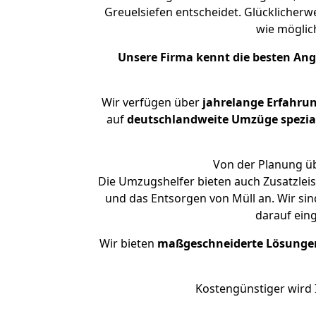
Greuelsiefen entscheidet. Glücklicherw
wie mögli
Unsere Firma kennt die besten An
Wir verfügen über
jahrelange Erfahru
auf
deutschlandweite Umzüge spezial
Von der Planung üb
Die Umzugshelfer bieten auch Zusatzlei
und das Entsorgen von Müll an. Wir sin
darauf ein
Wir bieten
maßgeschneiderte Lösunge
Kostengünstiger wird 