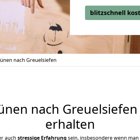
blitzschnell ko
ünen nach Greuelsiefen
nen nach Greuelsiefen 
erhalten
er auch
stressige
Erfahrung
sein, insbesondere wenn man 