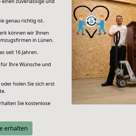
e einen zuverlässige und
e genau richtig ist.
erk können wir Ihnen
Umzugsfirmen in Lünen.
s seit 16 Jahren.
 für Ihre Wünsche und
oder holen Sie sich erst
te.
halten Sie kostenlose
e erhalten