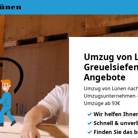
ünen
Umzug von 
Greuelsiefen
Angebote
Umzug von Lünen nach 
Umzugsunternehmen - 
Umzüge ab 93€
✓
Wir helfen Ihne
✓
Schnell & unverb
✓
Finden Sie das 