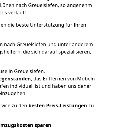
on Lünen nach Greuelsiefen, so angenehm
los verläuft
nen die beste Unterstützung für Ihren
 nach Greuelsiefen und unter anderem
elfern, die sich darauf spezialisieren,
se in Greuelsiefen.
egenständen
, das Entfernen von Möbeln
fen individuell ist und haben uns daher
einzugehen.
rvice zu den
besten Preis-Leistungen
zu
Umzugskosten sparen
.