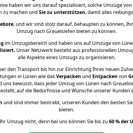
eise haben wir uns darauf spezialisiert, solche Umzüge v
ch zu machen und
Sie zu unterstützen
, damit alles reibungs
gebote
, und wir sind stolz darauf, behaupten zu können, Ih
Umzug nach Greuelsiefen bieten zu können.
ng
im Umzugsbereich und haben uns auf Umzüge von Lünen
isiert.
Unser Netzwerk besteht aus professionellen Umzugsh
alle Aspekte eines Umzugs zu organisieren.
er den Transport bis hin zur Einrichtung Ihres neuen Zuhau
stungen in Lünen wie das
Verpacken
und
Entpacken
von
G
d uns bewusst, dass jeder Umzug von Lünen nach Greuelsie
gestellt, auf die Bedürfnisse und Wünsche unserer Kunden 
n
und sind immer bestrebt, unseren Kunden den besten Se
bieten.
Ihr Umzug nicht, denn bei uns können Sie bis zu
60 % der 