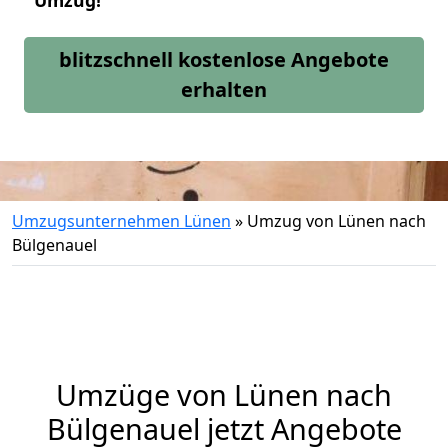
Umzug!
blitzschnell kostenlose Angebote
erhalten
Umzugsunternehmen Lünen
»
Umzug von Lünen nach
Bülgenauel
Umzüge von Lünen nach
Bülgenauel jetzt Angebote