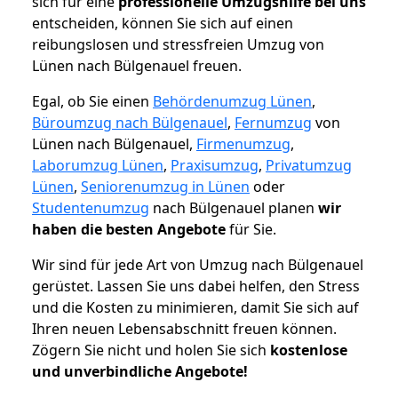
sich für eine
professionelle Umzugshilfe bei uns
entscheiden, können Sie sich auf einen
reibungslosen und stressfreien Umzug von
Lünen nach Bülgenauel freuen.
Egal, ob Sie einen
Behördenumzug Lünen
,
Büroumzug nach Bülgenauel
,
Fernumzug
von
Lünen nach Bülgenauel,
Firmenumzug
,
Laborumzug Lünen
,
Praxisumzug
,
Privatumzug
Lünen
,
Seniorenumzug in Lünen
oder
Studentenumzug
nach Bülgenauel planen
wir
haben die besten Angebote
für Sie.
Wir sind für jede Art von Umzug nach Bülgenauel
gerüstet. Lassen Sie uns dabei helfen, den Stress
und die Kosten zu minimieren, damit Sie sich auf
Ihren neuen Lebensabschnitt freuen können.
Zögern Sie nicht und holen Sie sich
kostenlose
und unverbindliche Angebote!