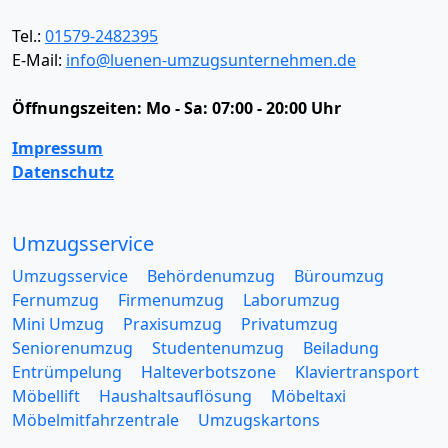
Tel.:
01579-2482395
E-Mail:
info@luenen-umzugsunternehmen.de
Öffnungszeiten:
Mo - Sa: 07:00 - 20:00 Uhr
Impressum
Datenschutz
Umzugsservice
Umzugsservice
Behördenumzug
Büroumzug
Fernumzug
Firmenumzug
Laborumzug
Mini Umzug
Praxisumzug
Privatumzug
Seniorenumzug
Studentenumzug
Beiladung
Entrümpelung
Halteverbotszone
Klaviertransport
Möbellift
Haushaltsauflösung
Möbeltaxi
Möbelmitfahrzentrale
Umzugskartons