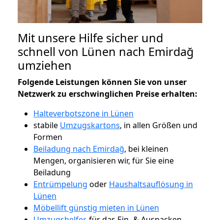
Mit unsere Hilfe sicher und
schnell von Lünen nach Emirdağ
umziehen
Folgende Leistungen können Sie von unser
Netzwerk zu erschwinglichen Preise erhalten:
Halteverbotszone in Lünen
stabile
Umzugskartons
, in allen Größen und
Formen
Beiladung nach Emirdağ
, bei kleinen
Mengen, organisieren wir, für Sie eine
Beiladung
Entrümpelung
oder
Haushaltsauflösung in
Lünen
Möbellift günstig mieten in Lünen
Umzugshelfer
, für das Ein- & Auspacken