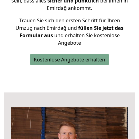
sein, dass alles
sicher und pünktlich
bei Ihnen in
Emirdağ ankommt.
Trauen Sie sich den ersten Schritt für Ihren
Umzug nach Emirdağ und
füllen Sie jetzt das
Formular aus
und erhalten Sie kostenlose
Angebote
Kostenlose Angebote erhalten