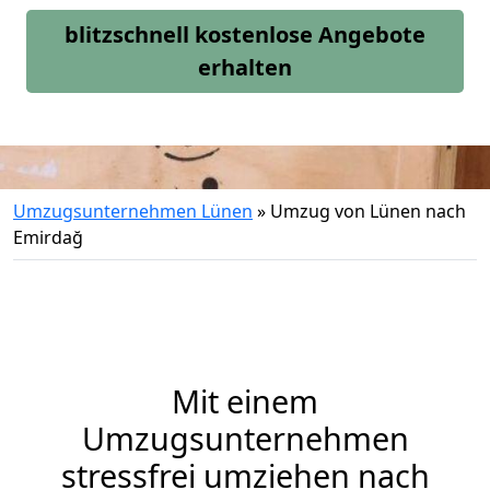
blitzschnell kostenlose Angebote
erhalten
Umzugsunternehmen Lünen
»
Umzug von Lünen nach
Emirdağ
Mit einem
Umzugsunternehmen
stressfrei umziehen nach