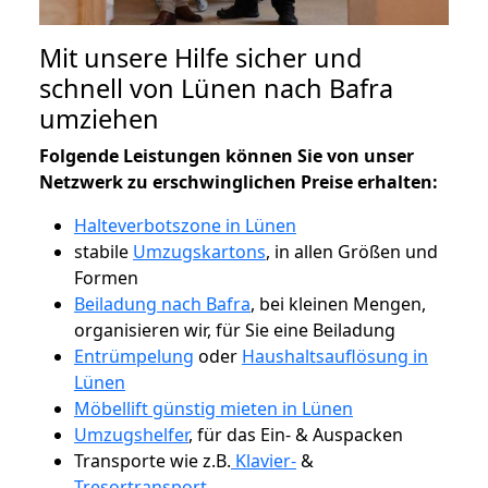
Mit unsere Hilfe sicher und
schnell von Lünen nach Bafra
umziehen
Folgende Leistungen können Sie von unser
Netzwerk zu erschwinglichen Preise erhalten:
Halteverbotszone in Lünen
stabile
Umzugskartons
, in allen Größen und
Formen
Beiladung nach Bafra
, bei kleinen Mengen,
organisieren wir, für Sie eine Beiladung
Entrümpelung
oder
Haushaltsauflösung in
Lünen
Möbellift günstig mieten in Lünen
Umzugshelfer
, für das Ein- & Auspacken
Transporte wie z.B.
Klavier-
&
Tresortransport