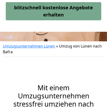
blitzschnell kostenlose Angebote
erhalten
Umzugsunternehmen Lünen
»
Umzug von Lünen nach
Bafra
Mit einem
Umzugsunternehmen
stressfrei umziehen nach