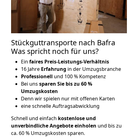
Stückguttransporte nach Bafra
Was spricht noch für uns?
Ein
faires Preis-Leistungs-Verhältnis
16 Jahre
Erfahrung
in der Umzugsbranche
Professionell
und 100 % Kompetenz
Bei uns
sparen Sie bis zu 60 %
Umzugskosten
D
enn wir spielen nur mit offenen Karten
eine schnelle Auftragsabwicklung
Schnell und einfach
kostenlose und
unverbindliche Angebote einholen
und bis zu
ca. 6
0 % Umzugskosten sparen.