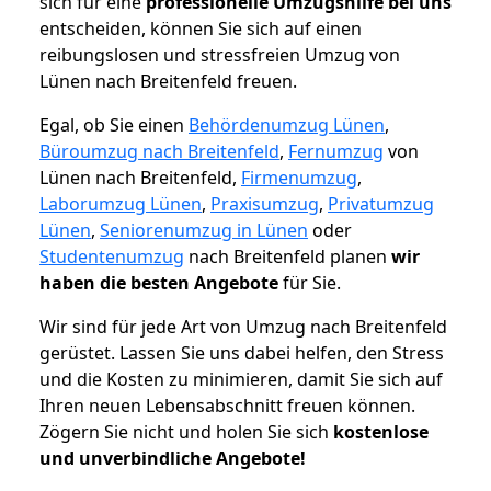
sich für eine
professionelle Umzugshilfe bei uns
entscheiden, können Sie sich auf einen
reibungslosen und stressfreien Umzug von
Lünen nach Breitenfeld freuen.
Egal, ob Sie einen
Behördenumzug Lünen
,
Büroumzug nach Breitenfeld
,
Fernumzug
von
Lünen nach Breitenfeld,
Firmenumzug
,
Laborumzug Lünen
,
Praxisumzug
,
Privatumzug
Lünen
,
Seniorenumzug in Lünen
oder
Studentenumzug
nach Breitenfeld planen
wir
haben die besten Angebote
für Sie.
Wir sind für jede Art von Umzug nach Breitenfeld
gerüstet. Lassen Sie uns dabei helfen, den Stress
und die Kosten zu minimieren, damit Sie sich auf
Ihren neuen Lebensabschnitt freuen können.
Zögern Sie nicht und holen Sie sich
kostenlose
und unverbindliche Angebote!