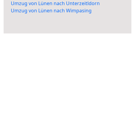
Umzug von Lünen nach Unterzeitldorn
Umzug von Lünen nach Wimpasing