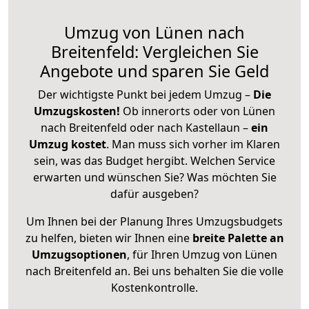
Umzug von Lünen nach
Breitenfeld: Vergleichen Sie
Angebote und sparen Sie Geld
Der wichtigste Punkt bei jedem Umzug –
Die
Umzugskosten!
Ob innerorts oder von Lünen
nach Breitenfeld oder nach Kastellaun –
ein
Umzug kostet
.
Man muss sich vorher im Klaren
sein, was das Budget hergibt. Welchen Service
erwarten und wünschen Sie? Was möchten Sie
dafür ausgeben?
Um Ihnen bei der Planung Ihres Umzugsbudgets
zu helfen, bieten wir Ihnen eine
breite Palette an
Umzugsoptionen
, für Ihren Umzug von Lünen
nach Breitenfeld an. Bei uns behalten Sie die volle
Kostenkontrolle.