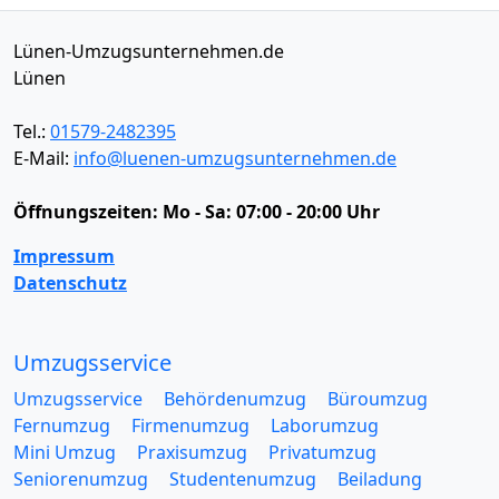
Lünen-Umzugsunternehmen.de
Lünen
Tel.:
01579-2482395
E-Mail:
info@luenen-umzugsunternehmen.de
Öffnungszeiten:
Mo - Sa: 07:00 - 20:00 Uhr
Impressum
Datenschutz
Umzugsservice
Umzugsservice
Behördenumzug
Büroumzug
Fernumzug
Firmenumzug
Laborumzug
Mini Umzug
Praxisumzug
Privatumzug
Seniorenumzug
Studentenumzug
Beiladung