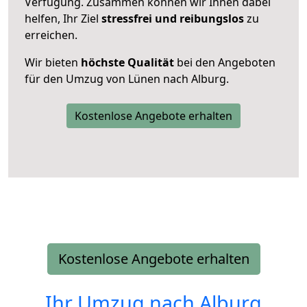
Verfügung. Zusammen können wir Ihnen dabei
helfen, Ihr Ziel
stressfrei und reibungslos
zu
erreichen.
Wir bieten
höchste Qualität
bei den Angeboten
für den Umzug von Lünen nach Alburg.
Kostenlose Angebote erhalten
Kostenlose Angebote erhalten
Ihr Umzug nach
Alburg