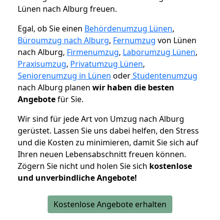
Lünen nach Alburg freuen.
Egal, ob Sie einen
Behördenumzug Lünen
,
Büroumzug nach Alburg
,
Fernumzug
von Lünen
nach Alburg,
Firmenumzug
,
Laborumzug Lünen
,
Praxisumzug
,
Privatumzug Lünen
,
Seniorenumzug in Lünen
oder
Studentenumzug
nach Alburg planen
wir haben die besten
Angebote
für Sie.
Wir sind für jede Art von Umzug nach Alburg
gerüstet. Lassen Sie uns dabei helfen, den Stress
und die Kosten zu minimieren, damit Sie sich auf
Ihren neuen Lebensabschnitt freuen können.
Zögern Sie nicht und holen Sie sich
kostenlose
und unverbindliche Angebote!
Kostenlose Angebote erhalten