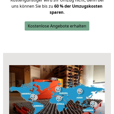
Kostengünstiger wird Ihr Umzug nicht, denn bei
uns können Sie bis zu
60 % der Umzugskosten
sparen
.
Kostenlose Angebote erhalten