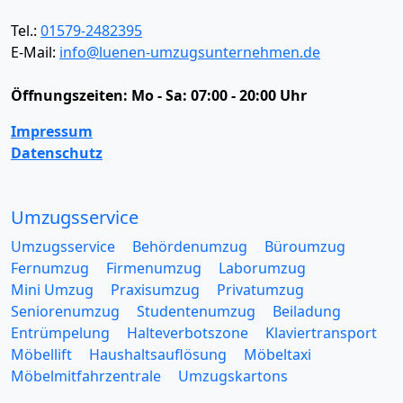
Tel.:
01579-2482395
E-Mail:
info@luenen-umzugsunternehmen.de
Öffnungszeiten:
Mo - Sa: 07:00 - 20:00 Uhr
Impressum
Datenschutz
Umzugsservice
Umzugsservice
Behördenumzug
Büroumzug
Fernumzug
Firmenumzug
Laborumzug
Mini Umzug
Praxisumzug
Privatumzug
Seniorenumzug
Studentenumzug
Beiladung
Entrümpelung
Halteverbotszone
Klaviertransport
Möbellift
Haushaltsauflösung
Möbeltaxi
Möbelmitfahrzentrale
Umzugskartons