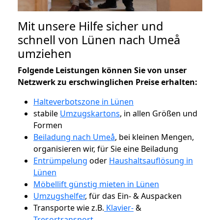
Mit unsere Hilfe sicher und
schnell von Lünen nach Umeå
umziehen
Folgende Leistungen können Sie von unser
Netzwerk zu erschwinglichen Preise erhalten:
Halteverbotszone in Lünen
stabile
Umzugskartons
, in allen Größen und
Formen
Beiladung nach Umeå
, bei kleinen Mengen,
organisieren wir, für Sie eine Beiladung
Entrümpelung
oder
Haushaltsauflösung in
Lünen
Möbellift günstig mieten in Lünen
Umzugshelfer
, für das Ein- & Auspacken
Transporte wie z.B.
Klavier-
&
Tresortransport