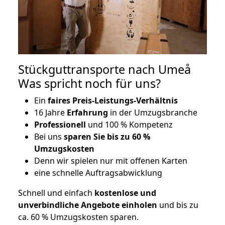
Stückguttransporte nach Umeå
Was spricht noch für uns?
Ein
faires Preis-Leistungs-Verhältnis
16 Jahre
Erfahrung
in der Umzugsbranche
Professionell
und 100 % Kompetenz
Bei uns
sparen Sie bis zu 60 %
Umzugskosten
D
enn wir spielen nur mit offenen Karten
eine schnelle Auftragsabwicklung
Schnell und einfach
kostenlose und
unverbindliche Angebote einholen
und bis zu
ca. 6
0 % Umzugskosten sparen.