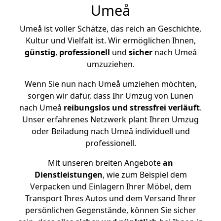
Umeå
Umeå ist voller Schätze, das reich an Geschichte,
Kultur und Vielfalt ist. Wir ermöglichen Ihnen,
günstig
,
professionell
und
sicher
nach Umeå
umzuziehen.
Wenn Sie nun nach Umeå umziehen möchten,
sorgen wir dafür, dass Ihr Umzug von Lünen
nach Umeå
reibungslos und stressfrei
verläuft
.
Unser erfahrenes Netzwerk plant Ihren Umzug
oder Beiladung nach Umeå individuell und
professionell.
Mit unseren breiten Angebote
an
Dienstleistungen
, wie zum Beispiel dem
Verpacken und Einlagern Ihrer Möbel, dem
Transport Ihres Autos und dem Versand Ihrer
persönlichen Gegenstände, können Sie sicher