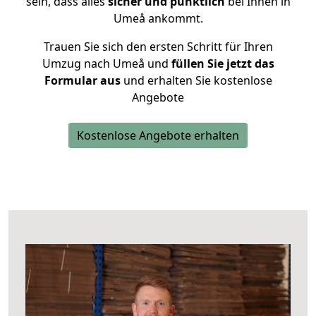
sein, dass alles
sicher und pünktlich
bei Ihnen in
Umeå ankommt.
Trauen Sie sich den ersten Schritt für Ihren
Umzug nach Umeå und
füllen Sie jetzt das
Formular aus
und erhalten Sie kostenlose
Angebote
Kostenlose Angebote erhalten