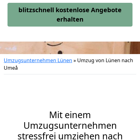
blitzschnell kostenlose Angebote
erhalten
Umzugsunternehmen Lünen
»
Umzug von Lünen nach
Umeå
Mit einem
Umzugsunternehmen
stressfrei umziehen nach