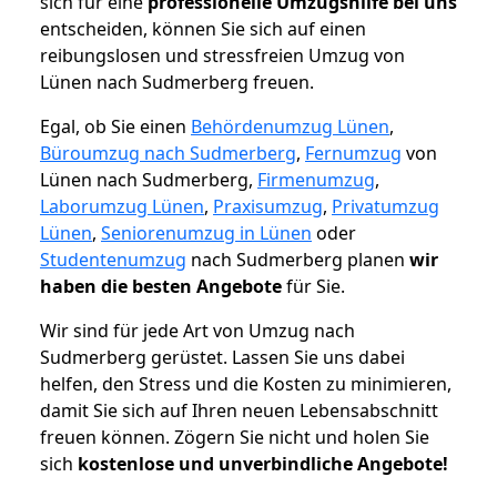
sich für eine
professionelle Umzugshilfe bei uns
entscheiden, können Sie sich auf einen
reibungslosen und stressfreien Umzug von
Lünen nach Sudmerberg freuen.
Egal, ob Sie einen
Behördenumzug Lünen
,
Büroumzug nach Sudmerberg
,
Fernumzug
von
Lünen nach Sudmerberg,
Firmenumzug
,
Laborumzug Lünen
,
Praxisumzug
,
Privatumzug
Lünen
,
Seniorenumzug in Lünen
oder
Studentenumzug
nach Sudmerberg planen
wir
haben die besten Angebote
für Sie.
Wir sind für jede Art von Umzug nach
Sudmerberg gerüstet. Lassen Sie uns dabei
helfen, den Stress und die Kosten zu minimieren,
damit Sie sich auf Ihren neuen Lebensabschnitt
freuen können.
Zögern Sie nicht und holen Sie
sich
kostenlose und unverbindliche Angebote!