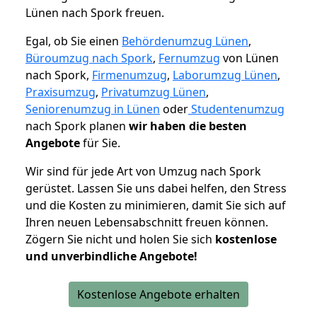
Lünen nach Spork freuen.
Egal, ob Sie einen
Behördenumzug Lünen
,
Büroumzug nach Spork
,
Fernumzug
von Lünen
nach Spork,
Firmenumzug
,
Laborumzug Lünen
,
Praxisumzug
,
Privatumzug Lünen
,
Seniorenumzug in Lünen
oder
Studentenumzug
nach Spork planen
wir haben die besten
Angebote
für Sie.
Wir sind für jede Art von Umzug nach Spork
gerüstet. Lassen Sie uns dabei helfen, den Stress
und die Kosten zu minimieren, damit Sie sich auf
Ihren neuen Lebensabschnitt freuen können.
Zögern Sie nicht und holen Sie sich
kostenlose
und unverbindliche Angebote!
Kostenlose Angebote erhalten