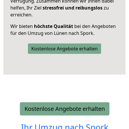
Verfügung. Zusammen können wir Ihnen dabei
helfen, Ihr Ziel
stressfrei und reibungslos
zu
erreichen.
Wir bieten
höchste Qualität
bei den Angeboten
für den Umzug von Lünen nach Spork.
Kostenlose Angebote erhalten
Kostenlose Angebote erhalten
Ihr Umzug nach
Spork