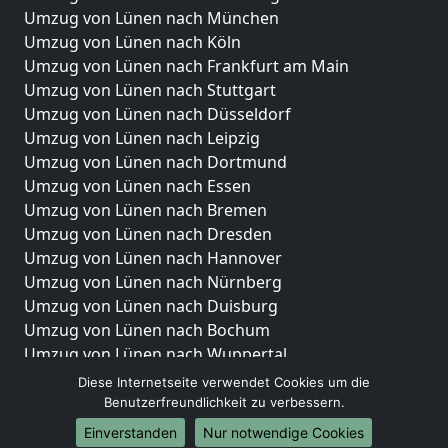
Umzug von Lünen nach München
Umzug von Lünen nach Köln
Umzug von Lünen nach Frankfurt am Main
Umzug von Lünen nach Stuttgart
Umzug von Lünen nach Düsseldorf
Umzug von Lünen nach Leipzig
Umzug von Lünen nach Dortmund
Umzug von Lünen nach Essen
Umzug von Lünen nach Bremen
Umzug von Lünen nach Dresden
Umzug von Lünen nach Hannover
Umzug von Lünen nach Nürnberg
Umzug von Lünen nach Duisburg
Umzug von Lünen nach Bochum
Umzug von Lünen nach Wuppertal
Umzug von Lünen nach Bielefeld
Diese Internetseite verwendet Cookies um die
Umzug von Lünen nach Bonn
Benutzerfreundlichkeit zu verbessern.
Umzug von Lünen nach Münster
Einverstanden
Nur notwendige Cookies