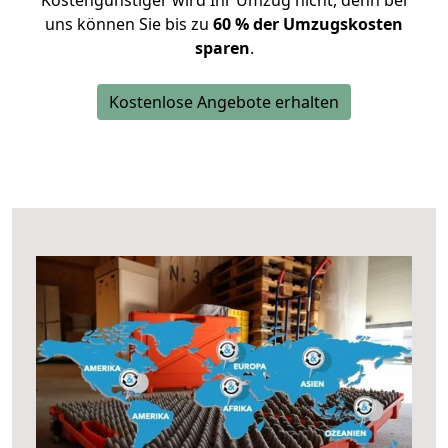
Kostengünstiger wird Ihr Umzug nicht, denn bei
uns können Sie bis zu
60 % der Umzugskosten
sparen
.
Kostenlose Angebote erhalten