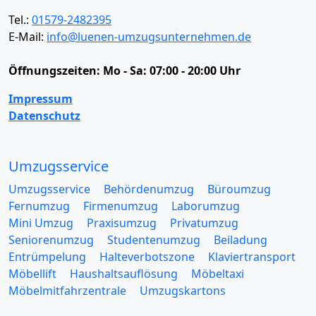
Tel.:
01579-2482395
E-Mail:
info@luenen-umzugsunternehmen.de
Öffnungszeiten:
Mo - Sa: 07:00 - 20:00 Uhr
Impressum
Datenschutz
Umzugsservice
Umzugsservice
Behördenumzug
Büroumzug
Fernumzug
Firmenumzug
Laborumzug
Mini Umzug
Praxisumzug
Privatumzug
Seniorenumzug
Studentenumzug
Beiladung
Entrümpelung
Halteverbotszone
Klaviertransport
Möbellift
Haushaltsauflösung
Möbeltaxi
Möbelmitfahrzentrale
Umzugskartons