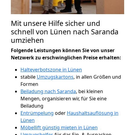
Mit unsere Hilfe sicher und
schnell von Lünen nach Saranda
umziehen
Folgende Leistungen können Sie von unser
Netzwerk zu erschwinglichen Preise erhalten:
Halteverbotszone in Lünen
stabile
Umzugskartons
, in allen Größen und
Formen
Beiladung nach Saranda
, bei kleinen
Mengen, organisieren wir, für Sie eine
Beiladung
Entrümpelung
oder
Haushaltsauflösung in
Lünen
Möbellift günstig mieten in Lünen
Umzugshelfer
, für das Ein- & Auspacken