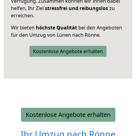
Verfügung. Zusammen können wir Ihnen dabei
helfen, Ihr Ziel
stressfrei und reibungslos
zu
erreichen.
Wir bieten
höchste Qualität
bei den Angeboten
für den Umzug von Lünen nach Rönne.
Kostenlose Angebote erhalten
Kostenlose Angebote erhalten
Ihr Umzug nach
Rönne