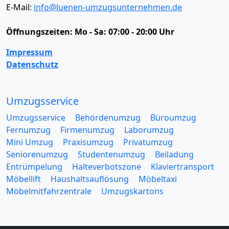
E-Mail:
info@luenen-umzugsunternehmen.de
Öffnungszeiten:
Mo - Sa: 07:00 - 20:00 Uhr
Impressum
Datenschutz
Umzugsservice
Umzugsservice
Behördenumzug
Büroumzug
Fernumzug
Firmenumzug
Laborumzug
Mini Umzug
Praxisumzug
Privatumzug
Seniorenumzug
Studentenumzug
Beiladung
Entrümpelung
Halteverbotszone
Klaviertransport
Möbellift
Haushaltsauflösung
Möbeltaxi
Möbelmitfahrzentrale
Umzugskartons