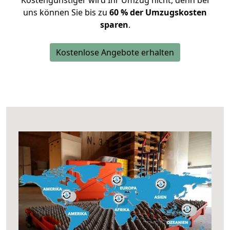
Kostengünstiger wird Ihr Umzug nicht, denn bei
uns können Sie bis zu
60 % der Umzugskosten
sparen
.
Kostenlose Angebote erhalten