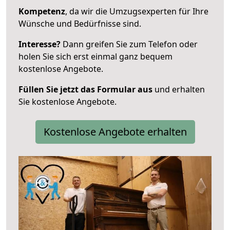
Kompetenz
, da wir die Umzugsexperten für Ihre
Wünsche und Bedürfnisse sind.
Interesse?
Dann greifen Sie zum Telefon oder
holen Sie sich erst einmal ganz bequem
kostenlose Angebote.
Füllen Sie jetzt das Formular aus
und erhalten
Sie kostenlose Angebote.
Kostenlose Angebote erhalten