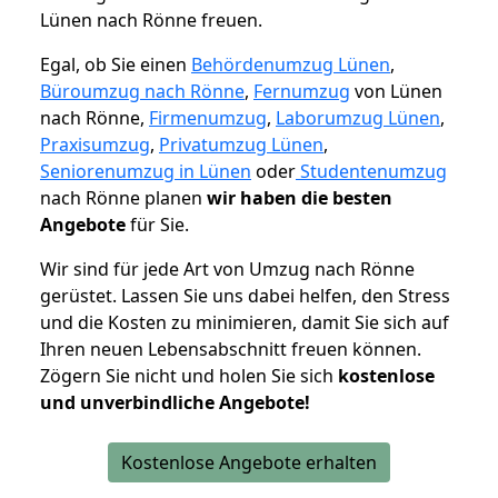
Lünen nach Rönne freuen.
Egal, ob Sie einen
Behördenumzug Lünen
,
Büroumzug nach Rönne
,
Fernumzug
von Lünen
nach Rönne,
Firmenumzug
,
Laborumzug Lünen
,
Praxisumzug
,
Privatumzug Lünen
,
Seniorenumzug in Lünen
oder
Studentenumzug
nach Rönne planen
wir haben die besten
Angebote
für Sie.
Wir sind für jede Art von Umzug nach Rönne
gerüstet. Lassen Sie uns dabei helfen, den Stress
und die Kosten zu minimieren, damit Sie sich auf
Ihren neuen Lebensabschnitt freuen können.
Zögern Sie nicht und holen Sie sich
kostenlose
und unverbindliche Angebote!
Kostenlose Angebote erhalten