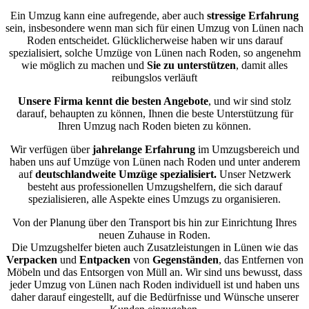
Ein Umzug kann eine aufregende, aber auch
stressige
Erfahrung
sein, insbesondere wenn man sich für einen Umzug von Lünen nach
Roden entscheidet. Glücklicherweise haben wir uns darauf
spezialisiert, solche Umzüge von Lünen nach Roden, so angenehm
wie möglich zu machen und
Sie zu unterstützen
, damit alles
reibungslos verläuft
Unsere Firma kennt die besten Angebote
, und wir sind stolz
darauf, behaupten zu können, Ihnen die beste Unterstützung für
Ihren Umzug nach Roden bieten zu können.
Wir verfügen über
jahrelange Erfahrung
im Umzugsbereich und
haben uns auf Umzüge von Lünen nach Roden und unter anderem
auf
deutschlandweite Umzüge spezialisiert.
Unser Netzwerk
besteht aus professionellen Umzugshelfern, die sich darauf
spezialisieren, alle Aspekte eines Umzugs zu organisieren.
Von der Planung über den Transport bis hin zur Einrichtung Ihres
neuen Zuhause in Roden.
Die Umzugshelfer bieten auch Zusatzleistungen in Lünen wie das
Verpacken
und
Entpacken
von
Gegenständen
, das Entfernen von
Möbeln und das Entsorgen von Müll an. Wir sind uns bewusst, dass
jeder Umzug von Lünen nach Roden individuell ist und haben uns
daher darauf eingestellt, auf die Bedürfnisse und Wünsche unserer