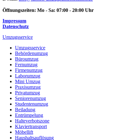
Öffnungszeiten:
Mo - Sa: 07:00 - 20:00 Uhr
Impressum
Datenschutz
Umzugsservice
Umzugsservice
Behördenumzug
Büroumzug
Fernumzug
Firmenumzug
Laborumzug
Mini Umzug
Praxisumzug
Privatumzug
Seniorenumzug
Studentenumzug
Beiladung
Entrümpelung
Halteverbotszone
Klaviertransport
Möbellift
Haushaltsauflösung