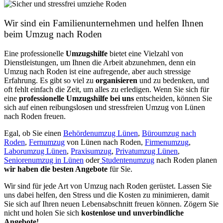
Wir sind ein Familienunternehmen und helfen Ihnen
beim Umzug nach Roden
Eine professionelle
Umzugshilfe
bietet eine Vielzahl von
Dienstleistungen, um Ihnen die Arbeit abzunehmen, denn ein
Umzug nach Roden ist eine aufregende, aber auch stressige
Erfahrung. Es gibt so viel zu
organisieren
und zu bedenken, und
oft fehlt einfach die Zeit, um alles zu erledigen. Wenn Sie sich für
eine
professionelle Umzugshilfe bei uns
entscheiden, können Sie
sich auf einen reibungslosen und stressfreien Umzug von Lünen
nach Roden freuen.
Egal, ob Sie einen
Behördenumzug Lünen
,
Büroumzug nach
Roden
,
Fernumzug
von Lünen nach Roden,
Firmenumzug
,
Laborumzug Lünen
,
Praxisumzug
,
Privatumzug Lünen
,
Seniorenumzug in Lünen
oder
Studentenumzug
nach Roden planen
wir haben die besten Angebote
für Sie.
Wir sind für jede Art von Umzug nach Roden gerüstet. Lassen Sie
uns dabei helfen, den Stress und die Kosten zu minimieren, damit
Sie sich auf Ihren neuen Lebensabschnitt freuen können.
Zögern Sie
nicht und holen Sie sich
kostenlose und unverbindliche
Angebote!