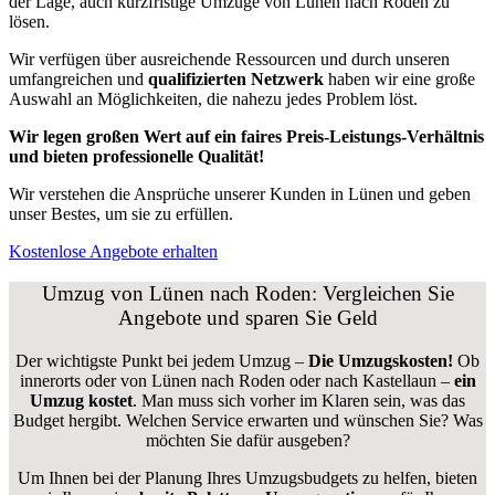
der Lage, auch kurzfristige Umzüge von Lünen nach Roden zu
lösen.
Wir verfügen über ausreichende Ressourcen und durch unseren
umfangreichen und
qualifizierten Netzwerk
haben wir eine große
Auswahl an Möglichkeiten, die nahezu jedes Problem löst.
Wir legen großen Wert auf ein faires Preis-Leistungs-Verhältnis
und bieten professionelle Qualität!
Wir verstehen die Ansprüche unserer Kunden in Lünen und geben
unser Bestes, um sie zu erfüllen.
Kostenlose Angebote erhalten
Umzug von Lünen nach Roden: Vergleichen Sie
Angebote und sparen Sie Geld
Der wichtigste Punkt bei jedem Umzug –
Die Umzugskosten!
Ob
innerorts oder von Lünen nach Roden oder nach Kastellaun –
ein
Umzug kostet
.
Man muss sich vorher im Klaren sein, was das
Budget hergibt. Welchen Service erwarten und wünschen Sie? Was
möchten Sie dafür ausgeben?
Um Ihnen bei der Planung Ihres Umzugsbudgets zu helfen, bieten