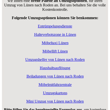
wir Ihnen eine
breite Palette an Umzugsoptionen
, für Ihren
Umzug von Lünen nach Roden an. Bei uns behalten Sie die volle
Kostenkontrolle.
Folgende Umzugsoptionen können Sie benkommen:
Entrümpelungsdienste
Halteverbotszone in Lünen
Möbeltaxi Lünen
Möbellift Lünen
Umzugshelfer von Lünen nach Roden
Haushaltsauflösung
Beiladungen von Lünen nach Roden
Möbelmitfahrzentrale
Umzugskartons
Mini Umzug von Lünen nach Roden
Bitte füllen Sie das bereitgestellte Formular aus
, um kostenlose