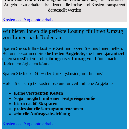
Angebote zu erhalten, bei denen alle Preise und Kosten transparent
dargestellt werden
Kostenlose Angebote erhalten
Wir bieten Ihnen die perfekte Lösung für Ihren Umzug
von Lünen nach Roden an
Sparen Sie sich Ihre kostbare Zeit und lassen Sie uns Ihnen helfen.
Bei uns bekommen Sie die
besten Angebote
, die Ihnen
garantiert
einen
stressfreien
und
reibungsloses
Umzug
von Lünen nach
Roden ermöglichen können.
Sparen Sie bis zu 60 % der Umzugskosten, nur bei uns!
Holen Sie sich jetzt kostenlose und unverbindliche Angebote.
Keine versteckten Kosten
Sogar möglich mit einer Festpreisgarantie
bis zu ca. 60 % sparen
professionelle Umzugsunternehmen
schnelle Auftragsabwicklung
Kostenlose Angebote erhalten