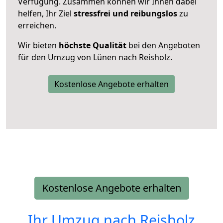
Verfügung. Zusammen können wir Ihnen dabei
helfen, Ihr Ziel
stressfrei und reibungslos
zu
erreichen.
Wir bieten
höchste Qualität
bei den Angeboten
für den Umzug von Lünen nach Reisholz.
Kostenlose Angebote erhalten
Kostenlose Angebote erhalten
Ihr Umzug nach
Reisholz