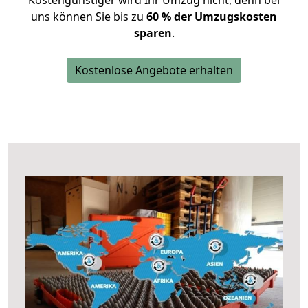
Kostengünstiger wird Ihr Umzug nicht, denn bei
uns können Sie bis zu
60 % der Umzugskosten
sparen
.
Kostenlose Angebote erhalten