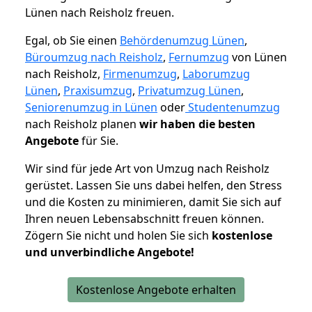
Lünen nach Reisholz freuen.
Egal, ob Sie einen
Behördenumzug Lünen
,
Büroumzug nach Reisholz
,
Fernumzug
von Lünen
nach Reisholz,
Firmenumzug
,
Laborumzug
Lünen
,
Praxisumzug
,
Privatumzug Lünen
,
Seniorenumzug in Lünen
oder
Studentenumzug
nach Reisholz planen
wir haben die besten
Angebote
für Sie.
Wir sind für jede Art von Umzug nach Reisholz
gerüstet. Lassen Sie uns dabei helfen, den Stress
und die Kosten zu minimieren, damit Sie sich auf
Ihren neuen Lebensabschnitt freuen können.
Zögern Sie nicht und holen Sie sich
kostenlose
und unverbindliche Angebote!
Kostenlose Angebote erhalten