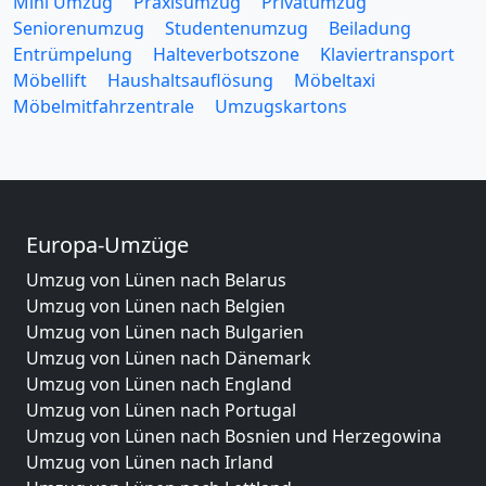
Mini Umzug
Praxisumzug
Privatumzug
Seniorenumzug
Studentenumzug
Beiladung
Entrümpelung
Halteverbotszone
Klaviertransport
Möbellift
Haushaltsauflösung
Möbeltaxi
Möbelmitfahrzentrale
Umzugskartons
Europa-Umzüge
Umzug von Lünen nach Belarus
Umzug von Lünen nach Belgien
Umzug von Lünen nach Bulgarien
Umzug von Lünen nach Dänemark
Umzug von Lünen nach England
Umzug von Lünen nach Portugal
Umzug von Lünen nach Bosnien und Herzegowina
Umzug von Lünen nach Irland