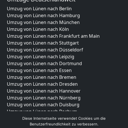
Umzug von Lünen nach Berlin
Umzug von Lünen nach Hamburg
Umzug von Lünen nach München
Umzug von Lünen nach Köln
Umzug von Lünen nach Frankfurt am Main
Umzug von Lünen nach Stuttgart
Umzug von Lünen nach Düsseldorf
Umzug von Lünen nach Leipzig
Umzug von Lünen nach Dortmund
Umzug von Lünen nach Essen
Umzug von Lünen nach Bremen
Umzug von Lünen nach Dresden
Umzug von Lünen nach Hannover
Umzug von Lünen nach Nürnberg
Umzug von Lünen nach Duisburg
Umzug von Lünen nach Bochum
Umzug von Lünen nach Wuppertal
Diese Internetseite verwendet Cookies um die
Benutzerfreundlichkeit zu verbessern.
Umzug von Lünen nach Bielefeld