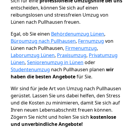
sich für eine
professionelle Umzugshilfe bei uns
entscheiden, können Sie sich auf einen
reibungslosen und stressfreien Umzug von
Lünen nach Pullhausen freuen.
Egal, ob Sie einen
Behördenumzug Lünen
,
Büroumzug nach Pullhausen
,
Fernumzug
von
Lünen nach Pullhausen,
Firmenumzug
,
Laborumzug Lünen
,
Praxisumzug
,
Privatumzug
Lünen
,
Seniorenumzug in Lünen
oder
Studentenumzug
nach Pullhausen planen
wir
haben die besten Angebote
für Sie.
Wir sind für jede Art von Umzug nach Pullhausen
gerüstet. Lassen Sie uns dabei helfen, den Stress
und die Kosten zu minimieren, damit Sie sich auf
Ihren neuen Lebensabschnitt freuen können.
Zögern Sie nicht und holen Sie sich
kostenlose
und unverbindliche Angebote!