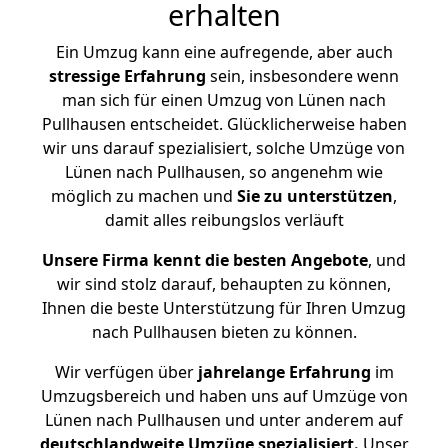
erhalten
Ein Umzug kann eine aufregende, aber auch
stressige
Erfahrung
sein, insbesondere wenn
man sich für einen Umzug von Lünen nach
Pullhausen entscheidet. Glücklicherweise haben
wir uns darauf spezialisiert, solche Umzüge von
Lünen nach Pullhausen, so angenehm wie
möglich zu machen und
Sie zu unterstützen
,
damit alles reibungslos verläuft
Unsere Firma kennt die besten Angebote
, und
wir sind stolz darauf, behaupten zu können,
Ihnen die beste Unterstützung für Ihren Umzug
nach Pullhausen bieten zu können.
Wir verfügen über
jahrelange Erfahrung
im
Umzugsbereich und haben uns auf Umzüge von
Lünen nach Pullhausen und unter anderem auf
deutschlandweite Umzüge spezialisiert.
Unser