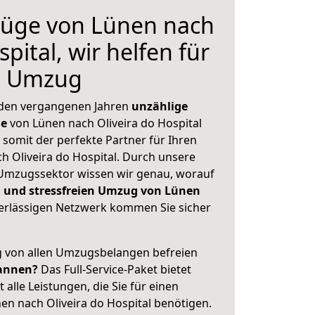
üge von Lünen nach
spital, wir helfen für
n Umzug
 den vergangenen Jahren
unzählige
ge
von Lünen nach Oliveira do Hospital
 somit der perfekte Partner für Ihren
 Oliveira do Hospital. Durch unsere
Umzugssektor wissen wir genau, worauf
 und stressfreien Umzug von Lünen
rlässigen Netzwerk kommen Sie sicher
ig von allen Umzugsbelangen befreien
annen?
Das Full-Service-Paket bietet
alle Leistungen, die Sie für einen
en nach Oliveira do Hospital benötigen.