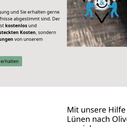
gung und Sie erhalten gerne
rfnisse abgestimmt sind. Der
ist
kostenlos
und
steckten Kosten
, sondern
tungen
von unserem
 erhalten
Mit unsere Hilfe
Lünen nach Oliv