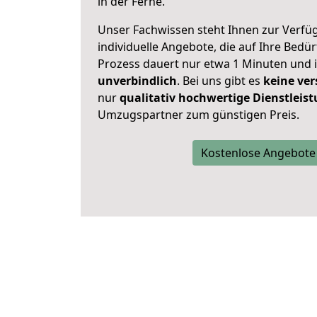
in der Ferne.
Unser Fachwissen steht Ihnen zur Verfü
individuelle Angebote, die auf Ihre Bedü
Prozess dauert nur etwa 1 Minuten und 
unverbindlich
. Bei uns gibt es
keine ver
nur
qualitativ hochwertige Dienstleis
Umzugspartner zum günstigen Preis.
Kostenlose Angebote