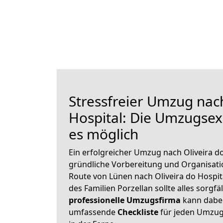
Stressfreier Umzug nach
Hospital: Die Umzugse
es möglich
Ein erfolgreicher Umzug nach Oliveira do
gründliche Vorbereitung und Organisat
Route von Lünen nach Oliveira do Hospit
des Familien Porzellan sollte alles sorgfä
professionelle Umzugsfirma
kann dabei 
umfassende
Checkliste
für jeden Umzug,