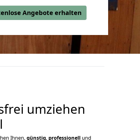
stenlose Angebote erhalten
frei umziehen
l
ichen Ihnen,
günstig
,
professionell
und