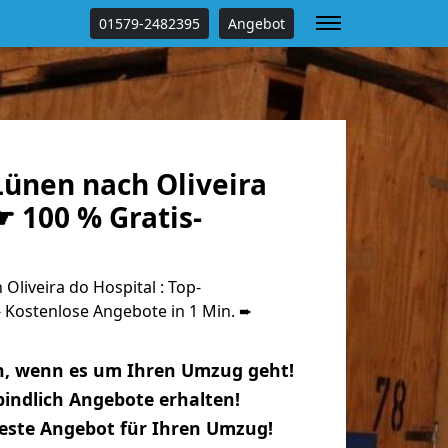
01579-2482395
Angebot
ünen nach Oliveira
☛ 100 % Gratis-
liveira do Hospital : Top-
Kostenlose Angebote in 1 Min. ➨
n, wenn es um Ihren Umzug geht!
indlich Angebote erhalten!
beste Angebot für Ihren Umzug!