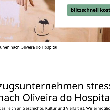
blitzschnell ko
nen nach Oliveira do Hospital
zugsunternehmen stress
nach Oliveira do Hospita
, das reich an Geschichte, Kultur und Vielfalt ist. Wir ermögl