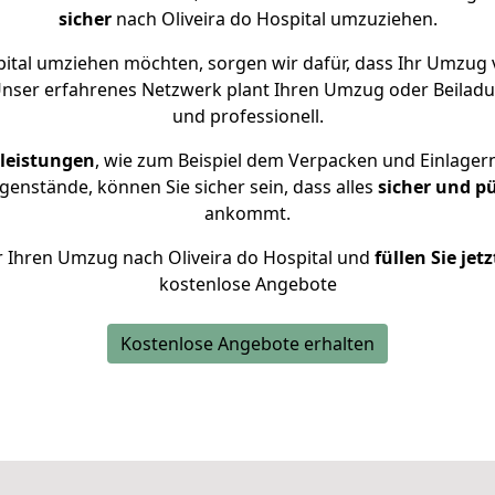
sicher
nach Oliveira do Hospital umzuziehen.
ital umziehen möchten, sorgen wir dafür, dass Ihr Umzug 
Unser erfahrenes Netzwerk plant Ihren Umzug oder Beiladung
und professionell.
leistungen
, wie zum Beispiel dem Verpacken und Einlager
enstände, können Sie sicher sein, dass alles
sicher und p
ankommt.
ür Ihren Umzug nach Oliveira do Hospital und
füllen Sie jet
kostenlose Angebote
Kostenlose Angebote erhalten