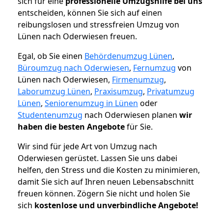
sich für eine
professionelle Umzugshilfe bei uns
entscheiden, können Sie sich auf einen
reibungslosen und stressfreien Umzug von
Lünen nach Oderwiesen freuen.
Egal, ob Sie einen
Behördenumzug Lünen
,
Büroumzug nach Oderwiesen
,
Fernumzug
von
Lünen nach Oderwiesen,
Firmenumzug
,
Laborumzug Lünen
,
Praxisumzug
,
Privatumzug
Lünen
,
Seniorenumzug in Lünen
oder
Studentenumzug
nach Oderwiesen planen
wir
haben die besten Angebote
für Sie.
Wir sind für jede Art von Umzug nach
Oderwiesen gerüstet. Lassen Sie uns dabei
helfen, den Stress und die Kosten zu minimieren,
damit Sie sich auf Ihren neuen Lebensabschnitt
freuen können.
Zögern Sie nicht und holen Sie
sich
kostenlose und unverbindliche Angebote!