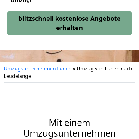
Umzug!
blitzschnell kostenlose Angebote
erhalten
Umzugsunternehmen Lünen
»
Umzug von Lünen nach
Leudelange
Mit einem
Umzugsunternehmen