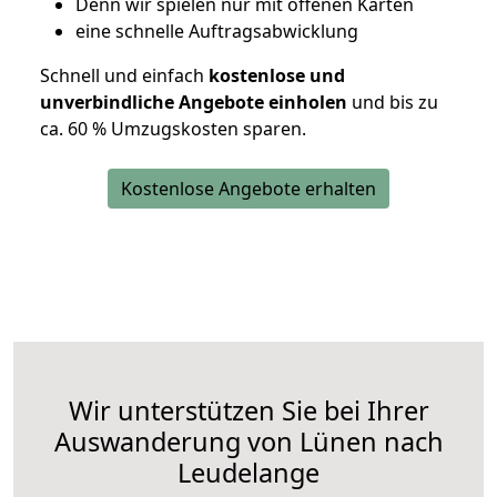
D
enn wir spielen nur mit offenen Karten
eine schnelle Auftragsabwicklung
Schnell und einfach
kostenlose und
unverbindliche Angebote einholen
und bis zu
ca. 6
0 % Umzugskosten sparen.
Kostenlose Angebote erhalten
Wir unterstützen Sie bei Ihrer
Auswanderung von Lünen nach
Leudelange