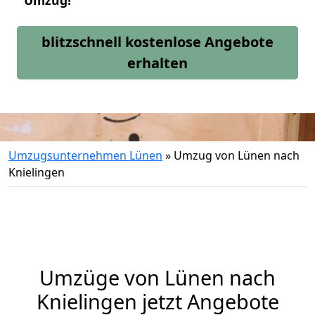
Umzug!
blitzschnell kostenlose Angebote
erhalten
Umzugsunternehmen Lünen
»
Umzug von Lünen nach
Knielingen
Umzüge von Lünen nach
Knielingen jetzt Angebote