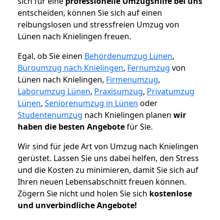
sich für eine
professionelle Umzugshilfe bei uns
entscheiden, können Sie sich auf einen
reibungslosen und stressfreien Umzug von
Lünen nach Knielingen freuen.
Egal, ob Sie einen
Behördenumzug Lünen
,
Büroumzug nach Knielingen
,
Fernumzug
von
Lünen nach Knielingen,
Firmenumzug
,
Laborumzug Lünen
,
Praxisumzug
,
Privatumzug
Lünen
,
Seniorenumzug in Lünen
oder
Studentenumzug
nach Knielingen planen
wir
haben die besten Angebote
für Sie.
Wir sind für jede Art von Umzug nach Knielingen
gerüstet. Lassen Sie uns dabei helfen, den Stress
und die Kosten zu minimieren, damit Sie sich auf
Ihren neuen Lebensabschnitt freuen können.
Zögern Sie nicht und holen Sie sich
kostenlose
und unverbindliche Angebote!