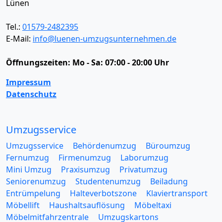
Lünen
Tel.:
01579-2482395
E-Mail:
info@luenen-umzugsunternehmen.de
Öffnungszeiten:
Mo - Sa: 07:00 - 20:00 Uhr
Impressum
Datenschutz
Umzugsservice
Umzugsservice
Behördenumzug
Büroumzug
Fernumzug
Firmenumzug
Laborumzug
Mini Umzug
Praxisumzug
Privatumzug
Seniorenumzug
Studentenumzug
Beiladung
Entrümpelung
Halteverbotszone
Klaviertransport
Möbellift
Haushaltsauflösung
Möbeltaxi
Möbelmitfahrzentrale
Umzugskartons