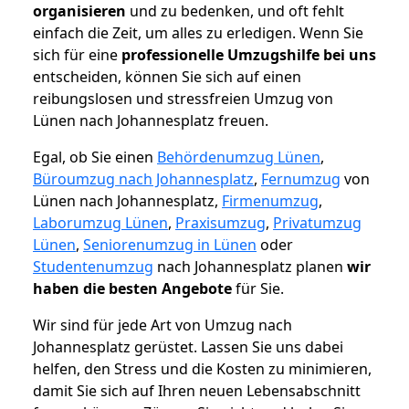
organisieren
und zu bedenken, und oft fehlt
einfach die Zeit, um alles zu erledigen. Wenn Sie
sich für eine
professionelle Umzugshilfe bei uns
entscheiden, können Sie sich auf einen
reibungslosen und stressfreien Umzug von
Lünen nach Johannesplatz freuen.
Egal, ob Sie einen
Behördenumzug Lünen
,
Büroumzug nach Johannesplatz
,
Fernumzug
von
Lünen nach Johannesplatz,
Firmenumzug
,
Laborumzug Lünen
,
Praxisumzug
,
Privatumzug
Lünen
,
Seniorenumzug in Lünen
oder
Studentenumzug
nach Johannesplatz planen
wir
haben die besten Angebote
für Sie.
Wir sind für jede Art von Umzug nach
Johannesplatz gerüstet. Lassen Sie uns dabei
helfen, den Stress und die Kosten zu minimieren,
damit Sie sich auf Ihren neuen Lebensabschnitt