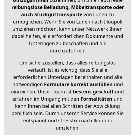
Umzugsfirmen
zusammen, um Ihnen auch eine
reibungslose Beiladung, Möbeltransporte oder
auch Stückguttransporte
von Lünen zu
ermöglichen. Wenn Sie von Lünen nach Ilioupoli
umziehen möchten, kann unser Netzwerk Ihnen
dabei helfen, alle erforderlichen Dokumente und
Unterlagen zu beschaffen und die
durchzuführen.
Um sicherzustellen, dass alles reibungslos
verläuft, ist es wichtig, dass Sie alle
erforderlichen Unterlagen bereithalten und alle
notwendigen
Formulare
korrekt
ausfüllen
und
einreichen. Unser Team ist
bestens geschult
und
erfahren im Umgang mit den
Formalitäten
und
kann Ihnen bei allen Schritten der Abwicklung
behilflich sein. Durch unseren Service können Sie
entspannt und stressfrei nach Ilioupoli
umziehen.