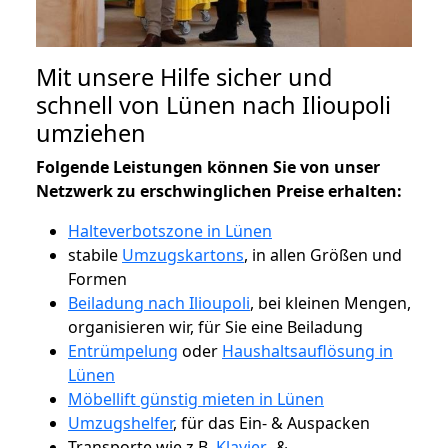
Mit unsere Hilfe sicher und
schnell von Lünen nach Ilioupoli
umziehen
Folgende Leistungen können Sie von unser
Netzwerk zu erschwinglichen Preise erhalten:
Halteverbotszone in Lünen
stabile
Umzugskartons
, in allen Größen und
Formen
Beiladung nach Ilioupoli
, bei kleinen Mengen,
organisieren wir, für Sie eine Beiladung
Entrümpelung
oder
Haushaltsauflösung in
Lünen
Möbellift günstig mieten in Lünen
Umzugshelfer
, für das Ein- & Auspacken
Transporte wie z.B.
Klavier-
&