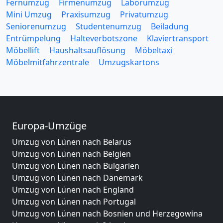
Fernumzug
Firmenumzug
Laborumzug
Mini Umzug
Praxisumzug
Privatumzug
Seniorenumzug
Studentenumzug
Beiladung
Entrümpelung
Halteverbotszone
Klaviertransport
Möbellift
Haushaltsauflösung
Möbeltaxi
Möbelmitfahrzentrale
Umzugskartons
Europa-Umzüge
Umzug von Lünen nach Belarus
Umzug von Lünen nach Belgien
Umzug von Lünen nach Bulgarien
Umzug von Lünen nach Dänemark
Umzug von Lünen nach England
Umzug von Lünen nach Portugal
Umzug von Lünen nach Bosnien und Herzegowina