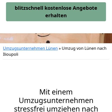
blitzschnell kostenlose Angebote
erhalten
Umzugsunternehmen Lünen
»
Umzug von Lünen nach
Ilioupoli
Mit einem
Umzugsunternehmen
stressfrei umziehen nach