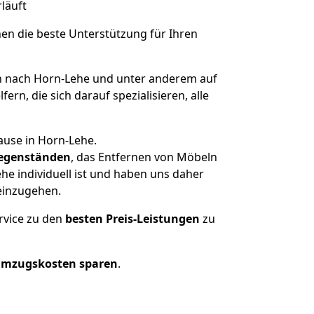
rläuft
nen die beste Unterstützung für Ihren
 nach Horn-Lehe und unter anderem auf
n, die sich darauf spezialisieren, alle
ause in Horn-Lehe.
egenständen
, das Entfernen von Möbeln
e individuell ist und haben uns daher
einzugehen.
rvice zu den
besten Preis-Leistungen
zu
Umzugskosten sparen
.