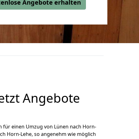
stenlose Angebote erhalten
etzt Angebote
h für einen Umzug von Lünen nach Horn-
nach Horn-Lehe, so angenehm wie möglich