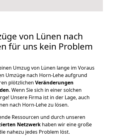
mzüge von Lünen nach
en für uns kein Problem
, einen Umzug von Lünen lange im Voraus
en Umzüge nach Horn-Lehe aufgrund
en plötzlichen
Veränderungen
rden
. Wenn Sie sich in einer solchen
rge! Unsere Firma ist in der Lage, auch
nen nach Horn-Lehe zu lösen.
hende Ressourcen und durch unseren
izierten Netzwerk
haben wir eine große
ie nahezu jedes Problem löst.