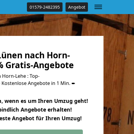
01579-2482395
Angebot
ünen nach Horn-
% Gratis-Angebote
Horn-Lehe : Top-
Kostenlose Angebote in 1 Min. ➨
n, wenn es um Ihren Umzug geht!
indlich Angebote erhalten!
beste Angebot für Ihren Umzug!