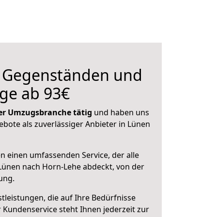
n Gegenständen und
ge ab 93€
 der Umzugsbranche tätig
und haben uns
ebote als zuverlässiger Anbieter in Lünen
en einen umfassenden Service, der alle
Lünen nach Horn-Lehe abdeckt, von der
ung.
leistungen, die auf Ihre Bedürfnisse
 Kundenservice steht Ihnen jederzeit zur