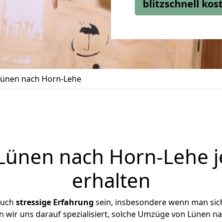
blitzschnell ko
ünen nach Horn-Lehe
ünen nach Horn-Lehe j
erhalten
auch
stressige
Erfahrung
sein, insbesondere wenn man sic
en wir uns darauf spezialisiert, solche Umzüge von Lünen 