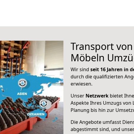
Transport vo
Möbeln Umzü
Wir sind
seit 16 Jahren in
durch die qualifizierten Ang
erwiesen.
Unser
Netzwerk
bietet Ihn
Aspekte Ihres Umzugs von 
Planung bis hin zur Umsetz
Die Angebote umfasst Dienst
abgestimmt sind, und unser