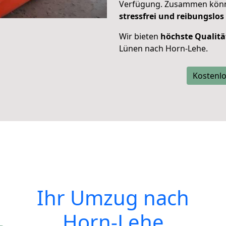
Verfügung. Zusammen können
stressfrei und reibungslos
Wir bieten
höchste Qualitä
Lünen nach Horn-Lehe.
Kostenlo
Ihr Umzug nach
Horn-Lehe