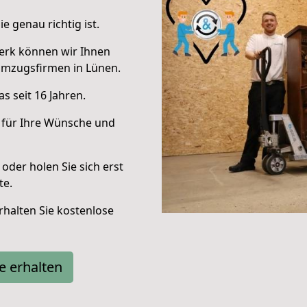
e genau richtig ist.
erk können wir Ihnen
Umzugsfirmen in Lünen.
s seit 16 Jahren.
 für Ihre Wünsche und
oder holen Sie sich erst
te.
halten Sie kostenlose
e erhalten