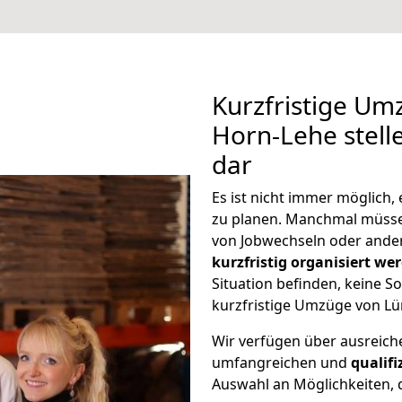
Kurzfristige U
Horn-Lehe stell
dar
Es ist nicht immer möglich
zu planen. Manchmal müss
von Jobwechseln oder ander
kurzfristig organisiert we
Situation befinden, keine So
kurzfristige Umzüge von Lü
Wir verfügen über ausreic
umfangreichen und
qualif
Auswahl an Möglichkeiten, d