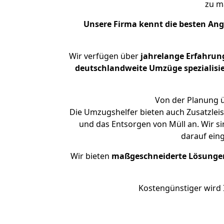
zu m
Unsere Firma kennt die besten An
Wir verfügen über
jahrelange Erfahrun
deutschlandweite Umzüge spezialisie
Von der Planung ü
Die Umzugshelfer bieten auch Zusatzlei
und das Entsorgen von Müll an. Wir s
darauf ein
Wir bieten
maßgeschneiderte Lösunge
Kostengünstiger wird 