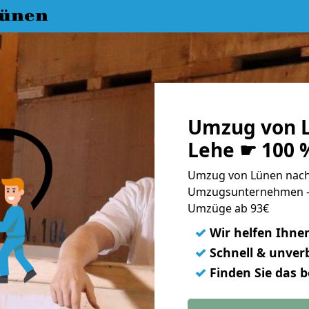
ünen
Umzug von L
Lehe ☛ 100 
Umzug von Lünen nach 
Umzugsunternehmen - 
Umzüge ab 93€
✓
Wir helfen Ihne
✓
Schnell & unverb
✓
Finden Sie das 