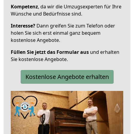
Kompetenz
, da wir die Umzugsexperten für Ihre
Wünsche und Bedürfnisse sind.
Interesse?
Dann greifen Sie zum Telefon oder
holen Sie sich erst einmal ganz bequem
kostenlose Angebote.
Füllen Sie jetzt das Formular aus
und erhalten
Sie kostenlose Angebote.
Kostenlose Angebote erhalten