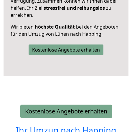
Verfügung. Zusammen können wir Ihnen dabei
helfen, Ihr Ziel
stressfrei und reibungslos
zu
erreichen.
Wir bieten
höchste Qualität
bei den Angeboten
für den Umzug von Lünen nach Happing.
Kostenlose Angebote erhalten
Kostenlose Angebote erhalten
Ihr Umzug nach
Happing