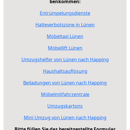
benkommen:
Entrümpelungsdienste
Halteverbotszone in Lünen
Möbeltaxi Lünen
Möbellift Lünen
Umzugshelfer von Lünen nach Happing
Haushaltsauflösung
Beiladungen von Lünen nach Happing
Möbelmitfahrzentrale
Umzugskartons
Mini Umzug von Lünen nach Happing
Bitte füllen Sie das bereitgestellte Formular