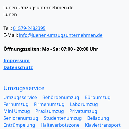
Lünen-Umzugsunternehmen.de
Lünen
Tel.:
01579-2482395
E-Mail:
info@luenen-umzugsunternehmen.de
Öffnungszeiten:
Mo - Sa: 07:00 - 20:00 Uhr
Impressum
Datenschutz
Umzugsservice
Umzugsservice
Behördenumzug
Büroumzug
Fernumzug
Firmenumzug
Laborumzug
Mini Umzug
Praxisumzug
Privatumzug
Seniorenumzug
Studentenumzug
Beiladung
Entrümpelung
Halteverbotszone
Klaviertransport