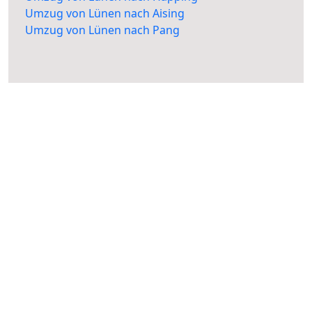
Umzug von Lünen nach Aising
Umzug von Lünen nach Pang