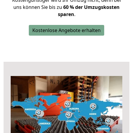
Kostengünstiger wird Ihr Umzug nicht, denn bei
uns können Sie bis zu
60 % der Umzugskosten
sparen
.
Kostenlose Angebote erhalten