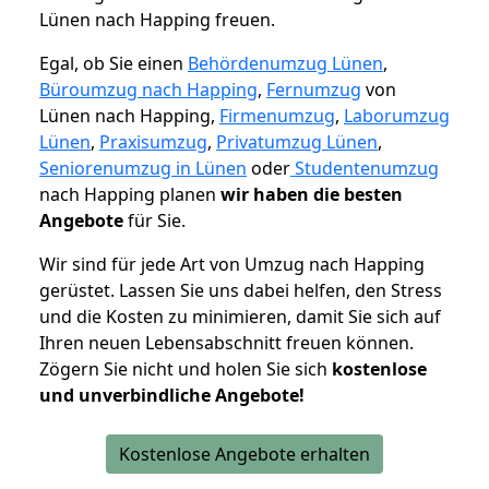
Lünen nach Happing freuen.
Egal, ob Sie einen
Behördenumzug Lünen
,
Büroumzug nach Happing
,
Fernumzug
von
Lünen nach Happing,
Firmenumzug
,
Laborumzug
Lünen
,
Praxisumzug
,
Privatumzug Lünen
,
Seniorenumzug in Lünen
oder
Studentenumzug
nach Happing planen
wir haben die besten
Angebote
für Sie.
Wir sind für jede Art von Umzug nach Happing
gerüstet. Lassen Sie uns dabei helfen, den Stress
und die Kosten zu minimieren, damit Sie sich auf
Ihren neuen Lebensabschnitt freuen können.
Zögern Sie nicht und holen Sie sich
kostenlose
und unverbindliche Angebote!
Kostenlose Angebote erhalten