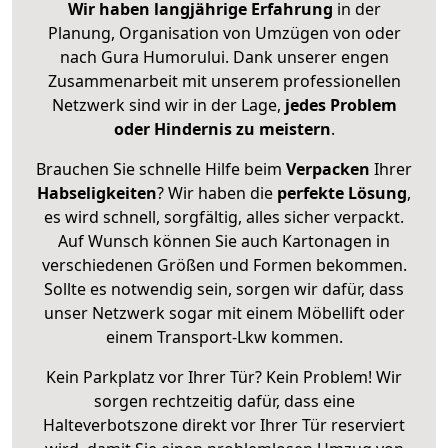
Wir haben langjährige Erfahrung
in der
Planung, Organisation von Umzügen von oder
nach Gura Humorului. Dank unserer engen
Zusammenarbeit mit unserem professionellen
Netzwerk sind wir in der Lage,
jedes Problem
oder Hindernis zu meistern
.
Brauchen Sie schnelle Hilfe beim
Verpacken
Ihrer
Habseligkeiten
? Wir haben die
perfekte Lösung
,
es wird schnell, sorgfältig, alles sicher verpackt.
Auf Wunsch können Sie auch Kartonagen in
verschiedenen Größen und Formen bekommen.
Sollte es notwendig sein, sorgen wir dafür, dass
unser Netzwerk sogar mit einem Möbellift oder
einem Transport-Lkw kommen.
Kein Parkplatz vor Ihrer Tür? Kein Problem! Wir
sorgen rechtzeitig dafür, dass eine
Halteverbotszone direkt vor Ihrer Tür reserviert