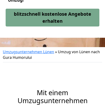
Umzug!
blitzschnell kostenlose Angebote
erhalten
Umzugsunternehmen Lünen
»
Umzug von Lünen nach
Gura Humorului
Mit einem
Umzugsunternehmen