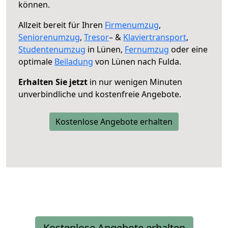
können.
Allzeit bereit für Ihren
Firmenumzug
,
Seniorenumzug
,
Tresor
– &
Klaviertransport
,
Studentenumzug
in Lünen,
Fernumzug
oder eine
optimale
Beiladung
von Lünen nach Fulda.
Erhalten Sie jetzt
in nur wenigen Minuten
unverbindliche und kostenfreie Angebote.
Kostenlose Angebote erhalten
Kostenlose Angebote erhalten