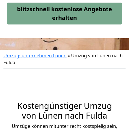
blitzschnell kostenlose Angebote
erhalten
Umzugsunternehmen Lünen
»
Umzug von Lünen nach
Fulda
Kostengünstiger Umzug
von Lünen nach Fulda
Umzüge können mitunter recht kostspielig sein,