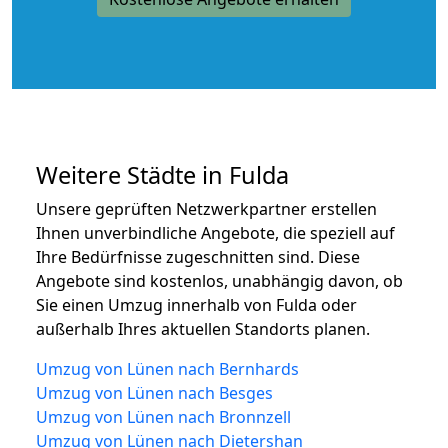
Weitere Städte in Fulda
Unsere geprüften Netzwerkpartner erstellen
Ihnen unverbindliche Angebote, die speziell auf
Ihre Bedürfnisse zugeschnitten sind. Diese
Angebote sind kostenlos, unabhängig davon, ob
Sie einen Umzug innerhalb von Fulda oder
außerhalb Ihres aktuellen Standorts planen.
Umzug von Lünen nach Bernhards
Umzug von Lünen nach Besges
Umzug von Lünen nach Bronnzell
Umzug von Lünen nach Dietershan