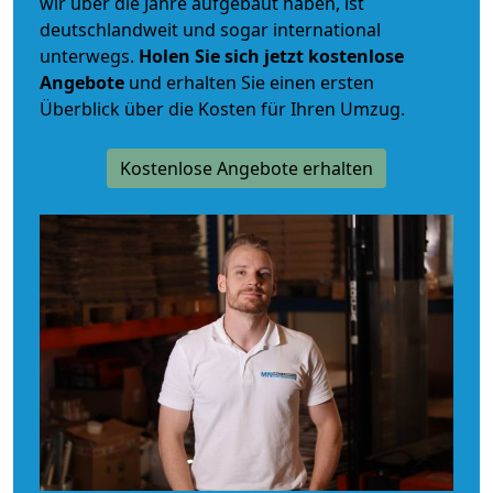
wir über die Jahre aufgebaut haben, ist
deutschlandweit und sogar international
unterwegs.
Holen Sie sich jetzt kostenlose
Angebote
und erhalten Sie einen ersten
Überblick über die Kosten für Ihren Umzug.
Kostenlose Angebote erhalten