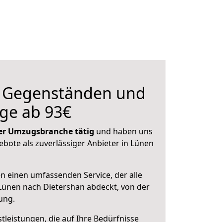
n Gegenständen und
ge ab 93€
 der Umzugsbranche tätig
und haben uns
ebote als zuverlässiger Anbieter in Lünen
en einen umfassenden Service, der alle
Lünen nach Dietershan abdeckt, von der
ung.
leistungen, die auf Ihre Bedürfnisse