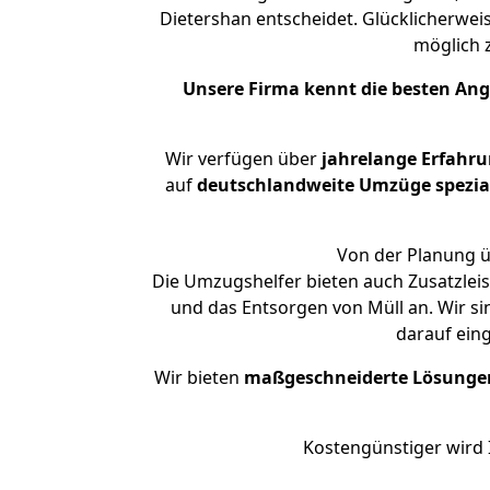
Dietershan entscheidet. Glücklicherwei
möglich
Unsere Firma kennt die besten An
Wir verfügen über
jahrelange Erfahr
auf
deutschlandweite Umzüge spezial
Von der Planung ü
Die Umzugshelfer bieten auch Zusatzlei
und das Entsorgen von Müll an. Wir si
darauf ein
Wir bieten
maßgeschneiderte Lösunge
Kostengünstiger wird 