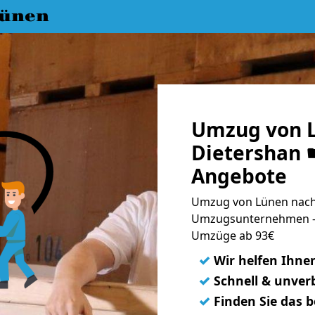
ünen
Umzug von 
Dietershan ☛
Angebote
Umzug von Lünen nach 
Umzugsunternehmen - 
Umzüge ab 93€
✓
Wir helfen Ihne
✓
Schnell & unverb
✓
Finden Sie das 