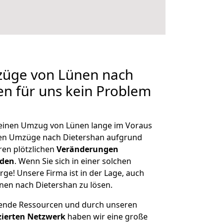
mzüge von Lünen nach
len für uns kein Problem
, einen Umzug von Lünen lange im Voraus
en Umzüge nach Dietershan aufgrund
en plötzlichen
Veränderungen
rden
. Wenn Sie sich in einer solchen
rge! Unsere Firma ist in der Lage, auch
nen nach Dietershan zu lösen.
hende Ressourcen und durch unseren
izierten Netzwerk
haben wir eine große