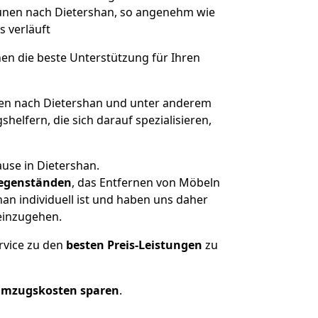
 Lünen nach Dietershan, so angenehm wie
s verläuft
nen die beste Unterstützung für Ihren
n nach Dietershan und unter anderem
elfern, die sich darauf spezialisieren,
use in Dietershan.
egenständen
, das Entfernen von Möbeln
an individuell ist und haben uns daher
einzugehen.
rvice zu den
besten Preis-Leistungen
zu
Umzugskosten sparen
.