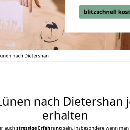
blitzschnell ko
ünen nach Dietershan
ünen nach Dietershan j
erhalten
er auch
stressige
Erfahrung
sein, insbesondere wenn man 