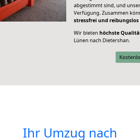
abgestimmt sind, und unser
Verfügung. Zusammen können
stressfrei und reibungslos
Wir bieten
höchste Qualitä
Lünen nach Dietershan.
Kostenlo
Ihr Umzug nach