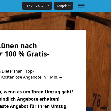
01579-2482395
Angebot
Lünen nach
 100 % Gratis-
Dietershan : Top-
Kostenlose Angebote in 1 Min. ➨
n, wenn es um Ihren Umzug geht!
indlich Angebote erhalten!
beste Angebot für Ihren Umzug!