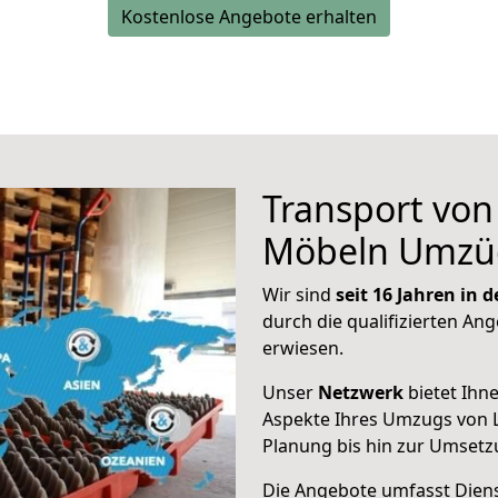
Kostenlose Angebote erhalten
Transport vo
Möbeln Umzü
Wir sind
seit 16 Jahren in
durch die qualifizierten Ang
erwiesen.
Unser
Netzwerk
bietet Ihn
Aspekte Ihres Umzugs von 
Planung bis hin zur Umsetz
Die Angebote umfasst Dienst