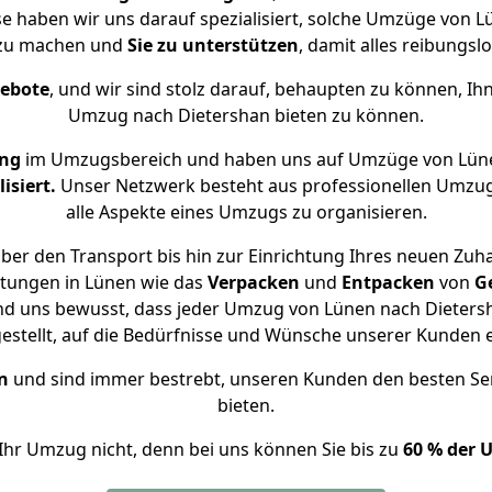
se haben wir uns darauf spezialisiert, solche Umzüge von
 zu machen und
Sie zu unterstützen
, damit alles reibungslo
gebote
, und wir sind stolz darauf, behaupten zu können, Ih
Umzug nach Dietershan bieten zu können.
ung
im Umzugsbereich und haben uns auf Umzüge von Lüne
isiert.
Unser Netzwerk besteht aus professionellen Umzugsh
alle Aspekte eines Umzugs zu organisieren.
ber den Transport bis hin zur Einrichtung Ihres neuen Zuha
stungen in Lünen wie das
Verpacken
und
Entpacken
von
G
nd uns bewusst, dass jeder Umzug von Lünen nach Dietersh
gestellt, auf die Bedürfnisse und Wünsche unserer Kunden 
n
und sind immer bestrebt, unseren Kunden den besten Se
bieten.
Ihr Umzug nicht, denn bei uns können Sie bis zu
60 % der 