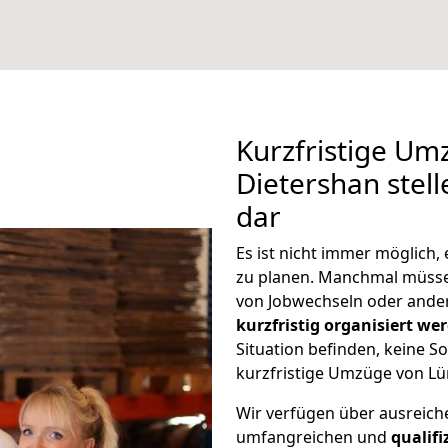
Kurzfristige U
Dietershan stel
dar
Es ist nicht immer möglich
zu planen. Manchmal müss
von Jobwechseln oder ander
kurzfristig organisiert we
Situation befinden, keine So
kurzfristige Umzüge von Lü
Wir verfügen über ausreic
umfangreichen und
qualif