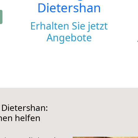
Dietershan
Erhalten Sie jetzt
Angebote
Dietershan:
hnen helfen