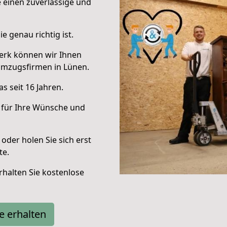
e einen zuverlässige und
e genau richtig ist.
erk können wir Ihnen
Umzugsfirmen in Lünen.
s seit 16 Jahren.
 für Ihre Wünsche und
oder holen Sie sich erst
te.
halten Sie kostenlose
e erhalten