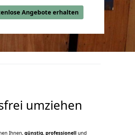
stenlose Angebote erhalten
frei umziehen
chen Ihnen,
günstig
,
professionell
und