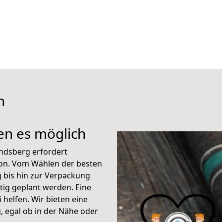
h
n es möglich
ndsberg erfordert
ion. Vom Wählen der besten
 bis hin zur Verpackung
ltig geplant werden. Eine
helfen. Wir bieten eine
 egal ob in der Nähe oder