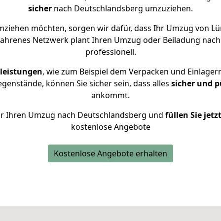
sicher
nach Deutschlandsberg umzuziehen.
ziehen möchten, sorgen wir dafür, dass Ihr Umzug von L
rfahrenes Netzwerk plant Ihren Umzug oder Beiladung nach
professionell.
leistungen
, wie zum Beispiel dem Verpacken und Einlager
enstände, können Sie sicher sein, dass alles
sicher und p
ankommt.
 für Ihren Umzug nach Deutschlandsberg und
füllen Sie jet
kostenlose Angebote
Kostenlose Angebote erhalten