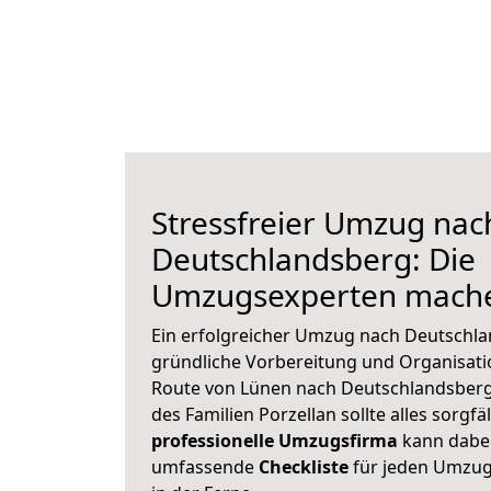
Stressfreier Umzug nac
Deutschlandsberg: Die
Umzugsexperten mache
Ein erfolgreicher Umzug nach Deutschla
gründliche Vorbereitung und Organisat
Route von Lünen nach Deutschlandsberg
des Familien Porzellan sollte alles sorgfä
professionelle Umzugsfirma
kann dabei 
umfassende
Checkliste
für jeden Umzug,