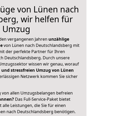
üge von Lünen nach
erg, wir helfen für
n Umzug
 den vergangenen Jahren
unzählige
ge
von Lünen nach Deutschlandsberg mit
mit der perfekte Partner für Ihren
h Deutschlandsberg. Durch unsere
Umzugssektor wissen wir genau, worauf
 und stressfreien Umzug von Lünen
rlässigen Netzwerk kommen Sie sicher
ig von allen Umzugsbelangen befreien
annen?
Das Full-Service-Paket bietet
alle Leistungen, die Sie für einen
nen nach Deutschlandsberg benötigen.