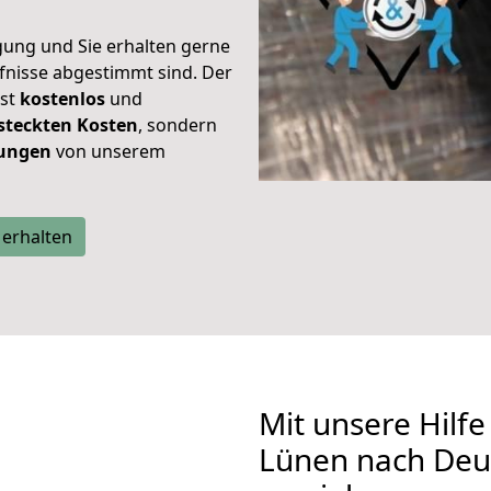
gung und Sie erhalten gerne
rfnisse abgestimmt sind. Der
ist
kostenlos
und
steckten Kosten
, sondern
tungen
von unserem
 erhalten
Mit unsere Hilfe
Lünen nach Deu