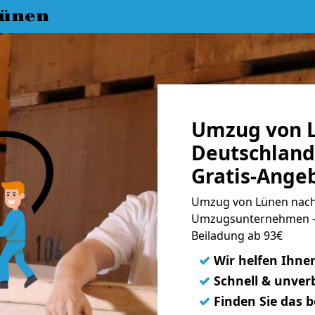
ünen
Umzug von 
Deutschland
Gratis-Ange
Umzug von Lünen nach 
Umzugsunternehmen - 
Beiladung ab 93€
✓
Wir helfen Ihne
✓
Schnell & unverb
✓
Finden Sie das 