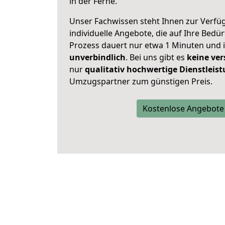
in der Ferne.
Unser Fachwissen steht Ihnen zur Verfü
individuelle Angebote, die auf Ihre Bedü
Prozess dauert nur etwa 1 Minuten und 
unverbindlich
. Bei uns gibt es
keine ver
nur
qualitativ hochwertige Dienstleis
Umzugspartner zum günstigen Preis.
Kostenlose Angebote