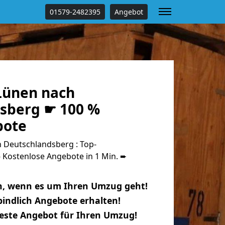
01579-2482395
Angebot
Lünen nach
sberg ☛ 100 %
bote
Deutschlandsberg : Top-
Kostenlose Angebote in 1 Min. ➨
n, wenn es um Ihren Umzug geht!
indlich Angebote erhalten!
beste Angebot für Ihren Umzug!