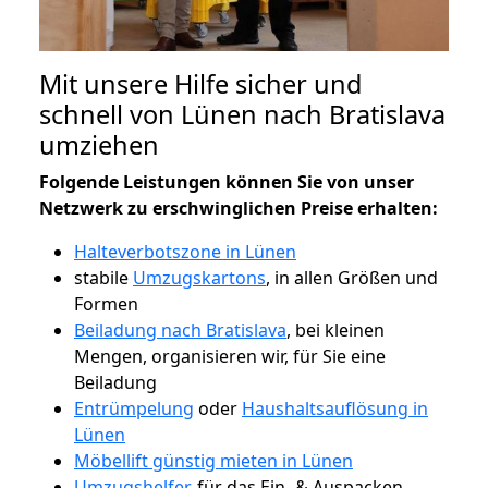
Mit unsere Hilfe sicher und
schnell von Lünen nach Bratislava
umziehen
Folgende Leistungen können Sie von unser
Netzwerk zu erschwinglichen Preise erhalten:
Halteverbotszone in Lünen
stabile
Umzugskartons
, in allen Größen und
Formen
Beiladung nach Bratislava
, bei kleinen
Mengen, organisieren wir, für Sie eine
Beiladung
Entrümpelung
oder
Haushaltsauflösung in
Lünen
Möbellift günstig mieten in Lünen
Umzugshelfer
, für das Ein- & Auspacken