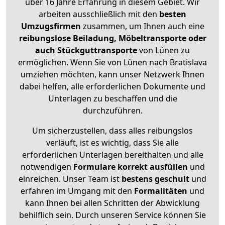
über 16 Jahre Erfahrung in diesem Gebiet. Wir
arbeiten ausschließlich mit den
besten
Umzugsfirmen
zusammen, um Ihnen auch eine
reibungslose Beiladung, Möbeltransporte oder
auch Stückguttransporte
von Lünen zu
ermöglichen. Wenn Sie von Lünen nach Bratislava
umziehen möchten, kann unser Netzwerk Ihnen
dabei helfen, alle erforderlichen Dokumente und
Unterlagen zu beschaffen und die
durchzuführen.
Um sicherzustellen, dass alles reibungslos
verläuft, ist es wichtig, dass Sie alle
erforderlichen Unterlagen bereithalten und alle
notwendigen
Formulare
korrekt
ausfüllen
und
einreichen. Unser Team ist
bestens geschult
und
erfahren im Umgang mit den
Formalitäten
und
kann Ihnen bei allen Schritten der Abwicklung
behilflich sein. Durch unseren Service können Sie