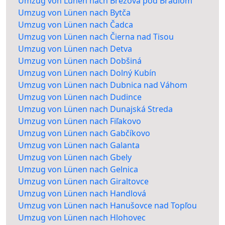
Umzug von Lünen nach Brezová pod Bradlom
Umzug von Lünen nach Bytča
Umzug von Lünen nach Čadca
Umzug von Lünen nach Čierna nad Tisou
Umzug von Lünen nach Detva
Umzug von Lünen nach Dobšiná
Umzug von Lünen nach Dolný Kubín
Umzug von Lünen nach Dubnica nad Váhom
Umzug von Lünen nach Dudince
Umzug von Lünen nach Dunajská Streda
Umzug von Lünen nach Fiľakovo
Umzug von Lünen nach Gabčíkovo
Umzug von Lünen nach Galanta
Umzug von Lünen nach Gbely
Umzug von Lünen nach Gelnica
Umzug von Lünen nach Giraltovce
Umzug von Lünen nach Handlová
Umzug von Lünen nach Hanušovce nad Topľou
Umzug von Lünen nach Hlohovec