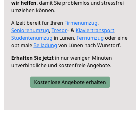
wir helfen
, damit Sie problemlos und stressfrei
umziehen können.
Allzeit bereit für Ihren
Firmenumzug
,
Seniorenumzug
,
Tresor
– &
Klaviertransport
,
Studentenumzug
in Lünen,
Fernumzug
oder eine
optimale
Beiladung
von Lünen nach Wunstorf.
Erhalten Sie jetzt
in nur wenigen Minuten
unverbindliche und kostenfreie Angebote.
Kostenlose Angebote erhalten