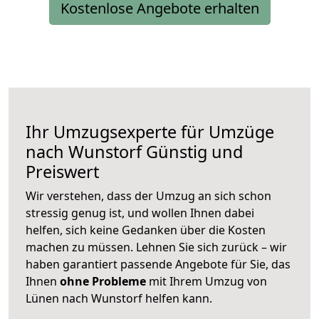
Kostenlose Angebote erhalten
Ihr Umzugsexperte für Umzüge
nach
Wunstorf
Günstig und
Preiswert
Wir verstehen, dass der Umzug an sich schon
stressig genug ist, und wollen Ihnen dabei
helfen, sich keine Gedanken über die Kosten
machen zu müssen. Lehnen Sie sich zurück – wir
haben garantiert passende Angebote für Sie, das
Ihnen
ohne Probleme
mit Ihrem Umzug von
Lünen nach Wunstorf helfen kann.