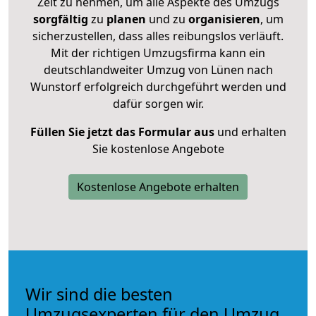
Zeit zu nehmen, um alle Aspekte des Umzugs
sorgfältig
zu
planen
und zu
organisieren
, um
sicherzustellen, dass alles reibungslos verläuft.
Mit der richtigen Umzugsfirma kann ein
deutschlandweiter Umzug von Lünen nach
Wunstorf erfolgreich durchgeführt werden und
dafür sorgen wir.
Füllen Sie jetzt das Formular aus
und erhalten
Sie kostenlose Angebote
Kostenlose Angebote erhalten
Wir sind die besten
Umzugsexperten für den Umzug