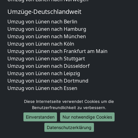
Umzüge-Deutschlandweit
Umzug von Lünen nach Berlin
Umzug von Lünen nach Hamburg
Umzug von Lünen nach München
Umzug von Lünen nach Köln
Umzug von Lünen nach Frankfurt am Main
Umzug von Lünen nach Stuttgart
Umzug von Lünen nach Düsseldorf
Umzug von Lünen nach Leipzig
Umzug von Lünen nach Dortmund
Umzug von Lünen nach Essen
Umzug von Lünen nach Bremen
Diese Internetseite verwendet Cookies um die
Umzug von Lünen nach Dresden
Benutzerfreundlichkeit zu verbessern.
Umzug von Lünen nach Hannover
Umzug von Lünen nach Nürnberg
Einverstanden
Nur notwendige Cookies
Umzug von Lünen nach Duisburg
Datenschutzerklärung
Umzug von Lünen nach Bochum