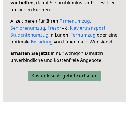
wir helfen
, damit Sie problemlos und stressfrei
umziehen können.
Allzeit bereit für Ihren
Firmenumzug
,
Seniorenumzug
,
Tresor
– &
Klaviertransport
,
Studentenumzug
in Lünen,
Fernumzug
oder eine
optimale
Beiladung
von Lünen nach Wunsiedel.
Erhalten Sie jetzt
in nur wenigen Minuten
unverbindliche und kostenfreie Angebote.
Kostenlose Angebote erhalten