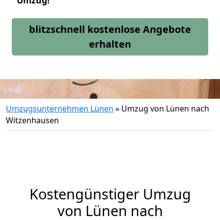
Umzug!
blitzschnell kostenlose Angebote
erhalten
Umzugsunternehmen Lünen
»
Umzug von Lünen nach
Witzenhausen
Kostengünstiger Umzug
von Lünen nach