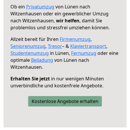
Ob ein
Privatumzug
von Lünen nach
Witzenhausen oder ein gewerblicher Umzug
nach Witzenhausen,
wir helfen
, damit Sie
problemlos und stressfrei umziehen können.
Allzeit bereit für Ihren
Firmenumzug
,
Seniorenumzug
,
Tresor
– &
Klaviertransport
,
Studentenumzug
in Lünen,
Fernumzug
oder eine
optimale
Beiladung
von Lünen nach
Witzenhausen.
Erhalten Sie jetzt
in nur wenigen Minuten
unverbindliche und kostenfreie Angebote.
Kostenlose Angebote erhalten