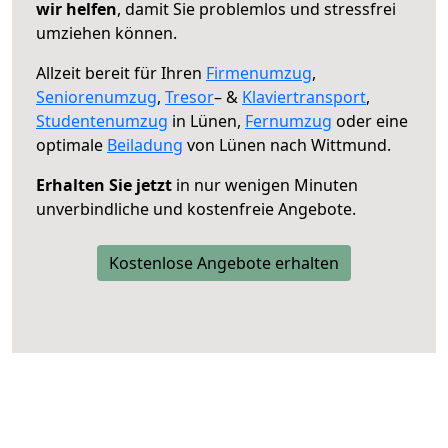
wir helfen
, damit Sie problemlos und stressfrei
umziehen können.
Allzeit bereit für Ihren
Firmenumzug
,
Seniorenumzug
,
Tresor
– &
Klaviertransport
,
Studentenumzug
in Lünen,
Fernumzug
oder eine
optimale
Beiladung
von Lünen nach Wittmund.
Erhalten Sie jetzt
in nur wenigen Minuten
unverbindliche und kostenfreie Angebote.
Kostenlose Angebote erhalten