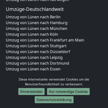
Umzüge-Deutschlandweit
Umzug von Lünen nach Berlin
Umzug von Lünen nach Hamburg
Umzug von Lünen nach München
Umzug von Lünen nach Köln
Umzug von Lünen nach Frankfurt am Main
Umzug von Lünen nach Stuttgart
Umzug von Lünen nach Düsseldorf
Umzug von Lünen nach Leipzig
Umzug von Lünen nach Dortmund
Umzug von Lünen nach Essen
Umzug von Lünen nach Bremen
Diese Internetseite verwendet Cookies um die
Umzug von Lünen nach Dresden
Benutzerfreundlichkeit zu verbessern.
Umzug von Lünen nach Hannover
Umzug von Lünen nach Nürnberg
Einverstanden
Nur notwendige Cookies
Umzug von Lünen nach Duisburg
Datenschutzerklärung
Umzug von Lünen nach Bochum