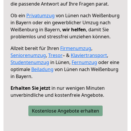
die passende Antwort auf Ihre Fragen parat.
Ob ein
Privatumzug
von Lünen nach Weißenburg
in Bayern oder ein gewerblicher Umzug nach
Weißenburg in Bayern,
wir helfen
, damit Sie
problemlos und stressfrei umziehen können.
Allzeit bereit für Ihren
Firmenumzug
,
Seniorenumzug
,
Tresor
– &
Klaviertransport
,
Studentenumzug
in Lünen,
Fernumzug
oder eine
optimale
Beiladung
von Lünen nach Weißenburg
in Bayern.
Erhalten Sie jetzt
in nur wenigen Minuten
unverbindliche und kostenfreie Angebote.
Kostenlose Angebote erhalten