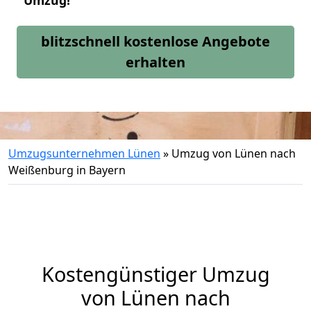
Umzug!
blitzschnell kostenlose Angebote
erhalten
Umzugsunternehmen Lünen
»
Umzug von Lünen nach
Weißenburg in Bayern
Kostengünstiger Umzug
von Lünen nach