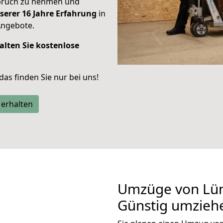
spruch zu nehmen und
serer 16 Jahre Erfahrung
in
Angebote.
alten Sie kostenlose
 das finden Sie nur bei uns!
 erhalten
Umzüge von Lüne
Günstig umzieh