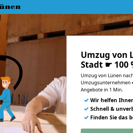
ünen
Umzug von L
Stadt ☛ 100
Umzug von Lünen nach W
Umzugsunternehmen ➨
Angebote in 1 Min.
✓
Wir helfen Ihne
✓
Schnell & unverb
✓
Finden Sie das 