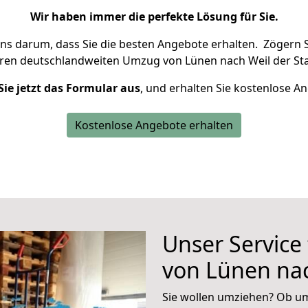
Wir haben immer die perfekte Lösung für Sie.
uns darum, dass Sie die besten Angebote erhalten.
Zögern S
hren deutschlandweiten Umzug von Lünen nach Weil der Sta
Sie jetzt das Formular aus
, und erhalten Sie kostenlose A
Kostenlose Angebote erhalten
Unser Service
von Lünen nac
Sie wollen umziehen? Ob um