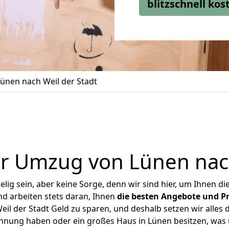
blitzschnell ko
ünen nach Weil der Stadt
r Umzug von Lünen nach
ig sein, aber keine Sorge, denn wir sind hier, um Ihnen di
d arbeiten stets daran, Ihnen
die besten Angebote und Pr
l der Stadt Geld zu sparen, und deshalb setzen wir alles d
ohnung haben oder ein großes Haus in Lünen besitzen, w