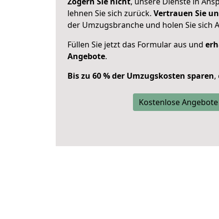
Zögern Sie nicht
, unsere Dienste in An
lehnen Sie sich zurück.
Vertrauen Sie un
der Umzugsbranche und holen Sie sich 
Füllen Sie jetzt das Formular aus und
erh
Angebote
.
Bis zu 60 % der Umzugskosten sparen
,
Kostenlose Angebote