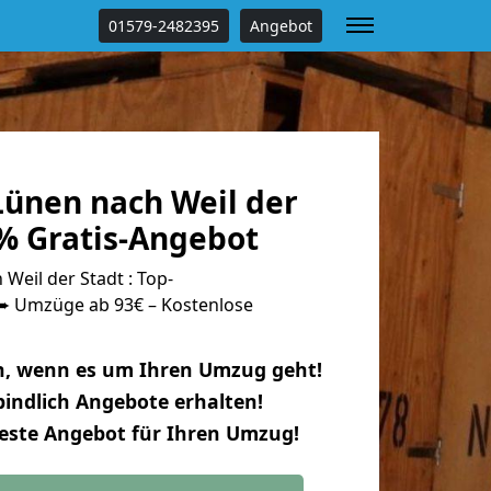
01579-2482395
Angebot
ünen nach Weil der
 % Gratis-Angebot
eil der Stadt : Top-
 Umzüge ab 93€ – Kostenlose
n, wenn es um Ihren Umzug geht!
indlich Angebote erhalten!
beste Angebot für Ihren Umzug!