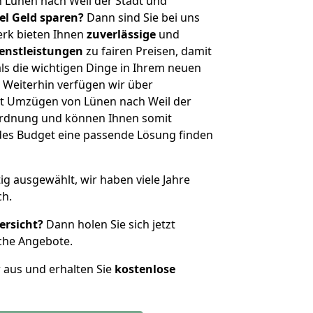
 Lünen nach Weil der Stadt und
iel Geld sparen?
Dann sind Sie bei uns
erk bieten Ihnen
zuverlässige
und
enstleistungen
zu fairen Preisen, damit
als die wichtigen Dinge in Ihrem neuen
eiterhin verfügen wir über
t Umzügen von Lünen nach Weil der
nordnung und können Ihnen somit
edes Budget eine passende Lösung finden
tig ausgewählt, wir haben viele Jahre
ch.
ersicht?
Dann holen Sie sich jetzt
che Angebote.
r aus und erhalten Sie
kostenlose