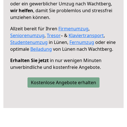
oder ein gewerblicher Umzug nach Wachtberg,
wir helfen
, damit Sie problemlos und stressfrei
umziehen können.
Allzeit bereit für Ihren
Firmenumzug
,
Seniorenumzug
,
Tresor
– &
Klaviertransport
,
Studentenumzug
in Lünen,
Fernumzug
oder eine
optimale
Beiladung
von Lünen nach Wachtberg.
Erhalten Sie jetzt
in nur wenigen Minuten
unverbindliche und kostenfreie Angebote.
Kostenlose Angebote erhalten