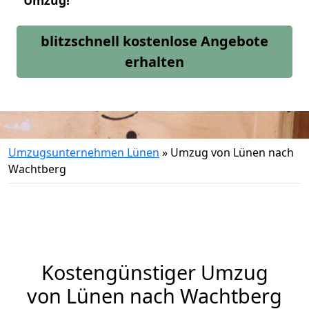
Umzug!
blitzschnell kostenlose Angebote
erhalten
Umzugsunternehmen Lünen
»
Umzug von Lünen nach
Wachtberg
Kostengünstiger Umzug
von Lünen nach Wachtberg